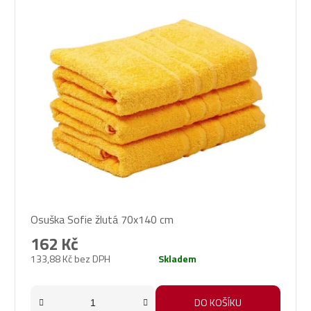
Osuška Sofie žlutá 70x140 cm
162 Kč
133,88 Kč bez DPH
Skladem
DO KOŠÍKU