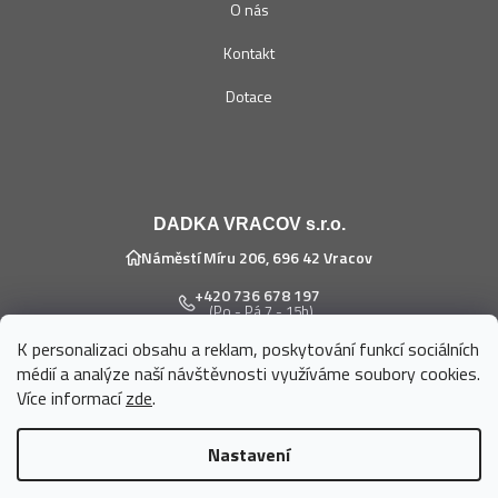
O nás
Kontakt
Dotace
DADKA VRACOV s.r.o.
Náměstí Míru 206, 696 42 Vracov
+420 736 678 197
(Po - Pá 7 - 15h)
K personalizaci obsahu a reklam, poskytování funkcí sociálních
eshop@dadka.cz
médií a analýze naší návštěvnosti využíváme soubory cookies.
Více informací
zde
.
Nastavení