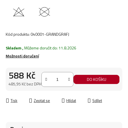
Kód produktu:
040001-GRANDGRAFJ
Skladem
,
Můžeme doručit do:
11.8.2026
Možnosti doručení
588 Kč
DO KOŠÍKU
485,95 Kč bez DPH
Měrná cena:
Tisk
Zeptat se
Hlídat
Sdílet