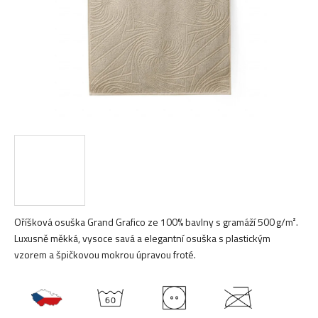
Oříšková osuška Grand Grafico ze 100% bavlny s gramáží 500 g/m².
Luxusně měkká, vysoce savá a elegantní osuška s plastickým
vzorem a špičkovou mokrou úpravou froté.