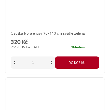
Osuška Nora elipsy 70x140 cm světle zelená
320 Kč
264,46 Kč bez DPH
Skladem
DO KOŠÍKU