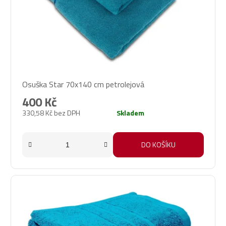
Osuška Star 70x140 cm petrolejová
400 Kč
330,58 Kč bez DPH
Skladem
DO KOŠÍKU