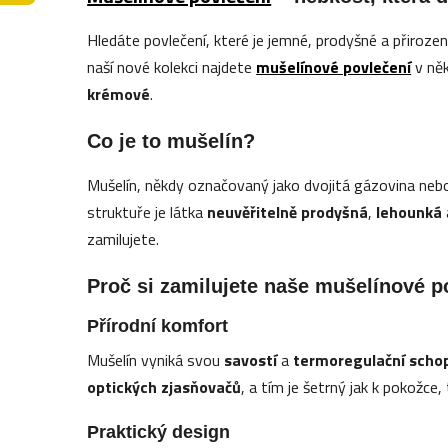
Hledáte povlečení, které je jemné, prodyšné a přirozeně
naší nové kolekci najdete
mušelínové povlečení
v něk
krémové
.
Co je to mušelín?
Mušelín, někdy označovaný jako
dvojitá gázovina
neb
struktuře je látka
neuvěřitelně prodyšná
,
lehounká
zamilujete.
Proč si zamilujete naše mušelínové p
Přírodní komfort
Mušelín vyniká svou
savostí
a
termoregulační scho
optických zjasňovačů
, a tím je šetrný jak k pokožce, 
Praktický design