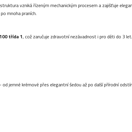
struktura vzniká řízeným mechanickým procesem a zajišťuje elegan
 i po mnoha praních.
00 třída 1
, což zaručuje zdravotní nezávadnost i pro děti do 3 let
– od jemné krémové přes elegantní šedou až po další přírodní odstí