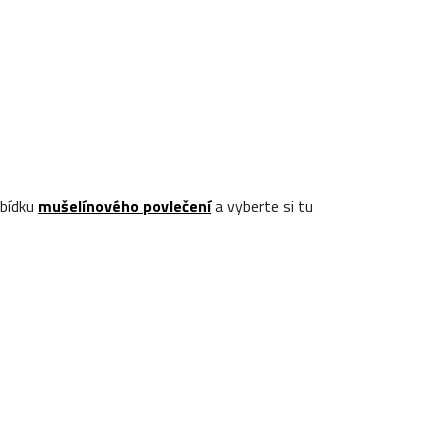
abídku
mušelínového povlečení
a vyberte si tu