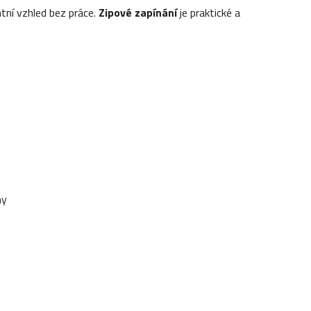
tní vzhled bez práce.
Zipové zapínání
je praktické a
.
ny