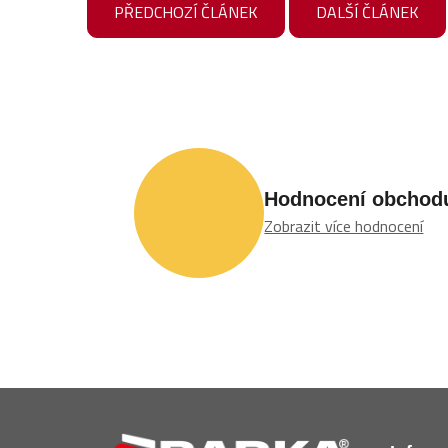
PŘEDCHOZÍ ČLÁNEK
DALŠÍ ČLÁNEK
Hodnocení obchod
Zobrazit více hodnocení
Z
á