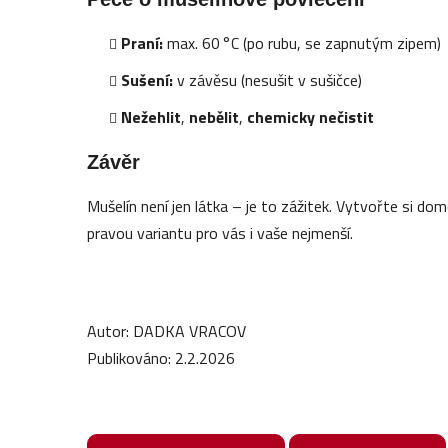
Praní:
max. 60 °C (po rubu, se zapnutým zipem)
Sušení:
v závěsu (nesušit v sušičce)
Nežehlit
,
nebělit
,
chemicky nečistit
Závěr
Mušelín není jen látka – je to zážitek. Vytvořte si do
pravou variantu pro vás i vaše nejmenší.
Autor: DADKA VRACOV
Publikováno: 2.2.2026