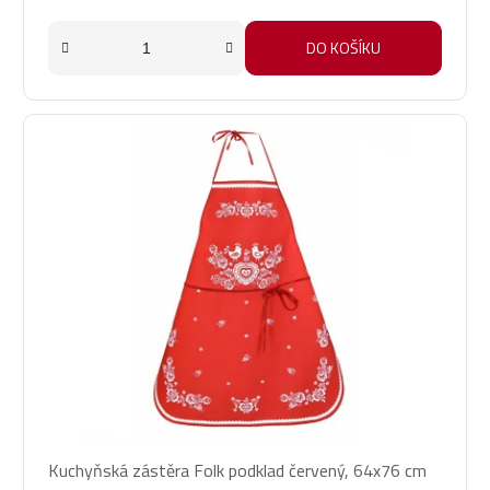
DO KOŠÍKU
Kuchyňská zástěra Folk podklad červený, 64x76 cm