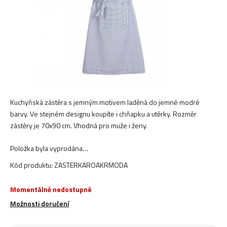
Kuchyňská zástěra s jemným motivem laděná do jemné modré
barvy. Ve stejném designu koupíte i chňapku a utěrky. Rozměr
zástěry je 70x90 cm. Vhodná pro muže i ženy.
Položka byla vyprodána…
Kód produktu:
ZASTERKAROAKRMODA
Momentálně nedostupné
Možnosti doručení