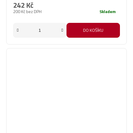
242 Kč
200 Kč bez DPH
Skladem
DO KOŠÍKU