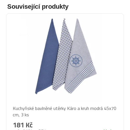
Související produkty
Kuchyňské bavlněné utěrky Káro a kruh modrá 45x70
cm, 3 ks
181 Kč