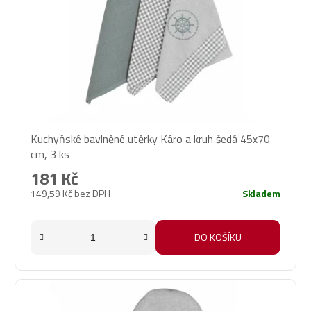
Kuchyňské bavlněné utěrky Káro a kruh šedá 45x70
cm, 3 ks
181 Kč
149,59 Kč bez DPH
Skladem
DO KOŠÍKU