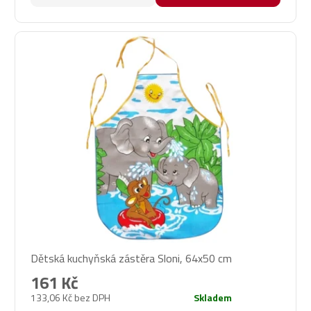
hvězdiček.
Dětská kuchyňská zástěra Sloni, 64x50 cm
161 Kč
133,06 Kč bez DPH
Skladem