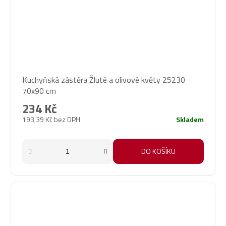
Kuchyňská zástěra Žluté a olivové květy 25230
70x90 cm
234 Kč
193,39 Kč bez DPH
Skladem
DO KOŠÍKU