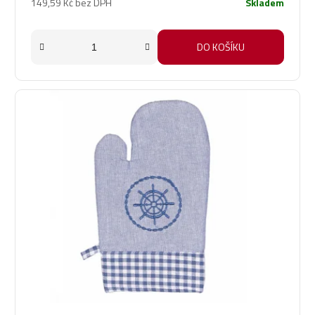
149,59 Kč bez DPH
Skladem
DO KOŠÍKU