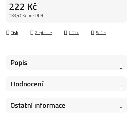
222 Kč
183,47 Kč bez DPH
Měrná cena:
Tisk
Zeptat se
Hlídat
Sdílet
Popis
Hodnocení
Ostatní informace