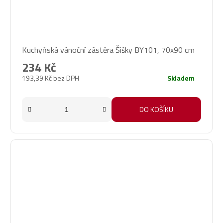
Kuchyňská vánoční zástěra Šišky BY101, 70x90 cm
234 Kč
193,39 Kč bez DPH
Skladem
DO KOŠÍKU