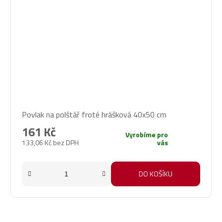
Povlak na polštář froté hrášková 40x50 cm
161 Kč
Vyrobíme pro
133,06 Kč bez DPH
vás
DO KOŠÍKU