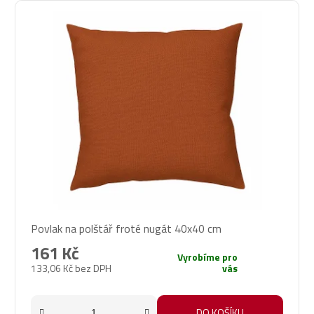
Povlak na polštář froté nugát 40x40 cm
161 Kč
Vyrobíme pro
133,06 Kč bez DPH
vás
DO KOŠÍKU