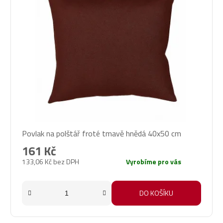
Povlak na polštář froté tmavě hnědá 40x50 cm
161 Kč
133,06 Kč bez DPH
Vyrobíme pro vás
DO KOŠÍKU