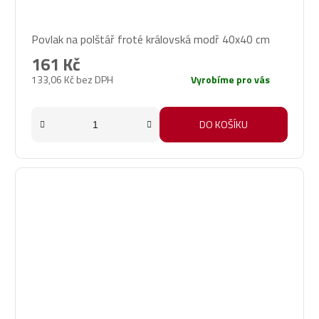
Povlak na polštář froté královská modř 40x40 cm
161 Kč
133,06 Kč bez DPH
Vyrobíme pro vás
DO KOŠÍKU