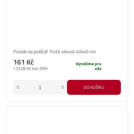
Povlak na polštář froté vínová 40x40 cm
161 Kč
Vyrobíme pro
133,06 Kč bez DPH
vás
DO KOŠÍKU