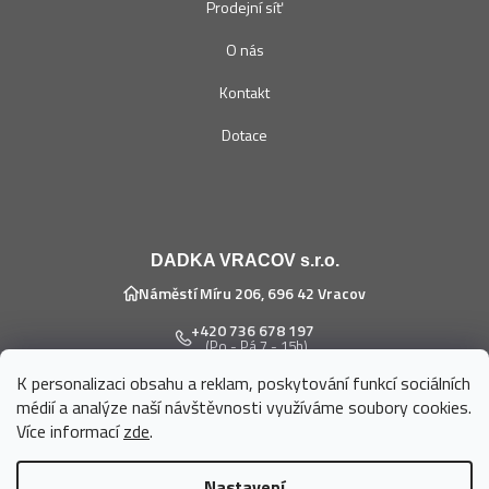
Prodejní síť
O nás
Kontakt
Dotace
DADKA VRACOV s.r.o.
Náměstí Míru 206, 696 42 Vracov
+420 736 678 197
(Po - Pá 7 - 15h)
K personalizaci obsahu a reklam, poskytování funkcí sociálních
eshop@dadka.cz
médií a analýze naší návštěvnosti využíváme soubory cookies.
Více informací
zde
.
Nastavení