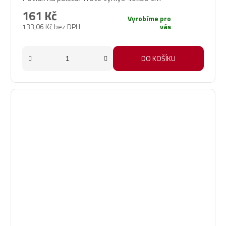
161 Kč
Vyrobíme pro
133,06 Kč bez DPH
vás
DO KOŠÍKU