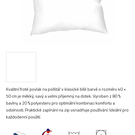
Kvalitní froté povlak na polštář v klasické bílé barvě o rozměru 40 ×
50 cm je měkký, savý a velmi příjemný na dotek. Vyroben z 80 %
bavlny a 20 % polyesteru pro optimální kombinaci komfortu a
odolnosti. Praktické zapínání na zip usnadňuje používání. Ideální pro
každodenní použití.