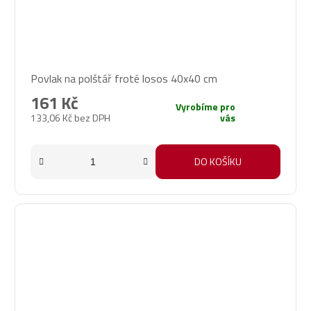
Povlak na polštář froté losos 40x40 cm
161 Kč
Vyrobíme pro
133,06 Kč bez DPH
vás
DO KOŠÍKU