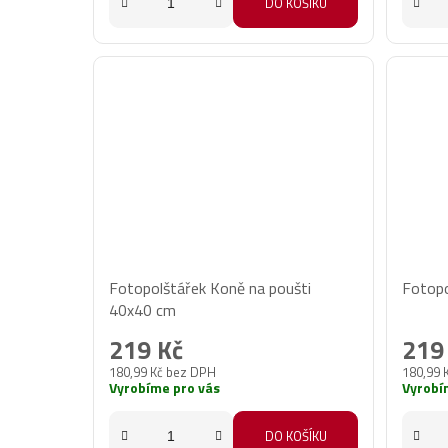
DO KOŠÍKU
Fotopolštářek Koně na poušti
Fotopo
40x40 cm
219 Kč
219
180,99 Kč bez DPH
180,99 
Vyrobíme pro vás
Vyrobí
DO KOŠÍKU