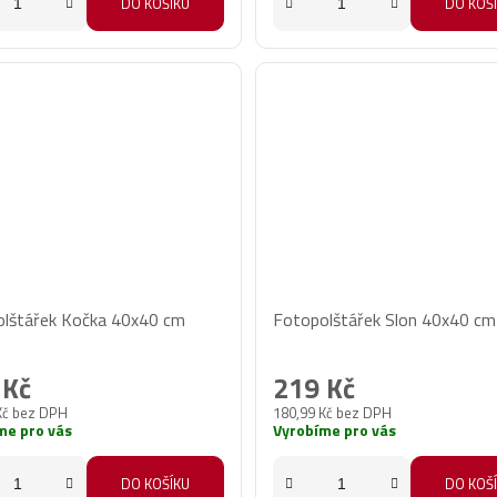
DO KOŠÍKU
DO KOŠ
lštářek Kočka 40x40 cm
Fotopolštářek Slon 40x40 cm
 Kč
219 Kč
Kč bez DPH
180,99 Kč bez DPH
me pro vás
Vyrobíme pro vás
DO KOŠÍKU
DO KOŠ