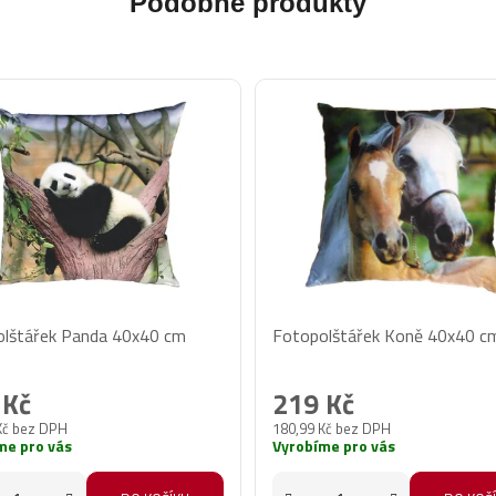
Podobné produkty
lštářek Panda 40x40 cm
Fotopolštářek Koně 40x40 c
 Kč
219 Kč
Kč bez DPH
180,99 Kč bez DPH
me pro vás
Vyrobíme pro vás