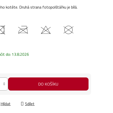
 kotěte. Druhá strana fotopolštářku je bílá.
it do:
13.8.2026
DO KOŠÍKU
Hlídat
Sdílet