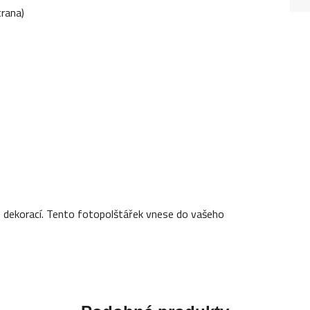
trana)
ích dekorací. Tento fotopolštářek vnese do vašeho