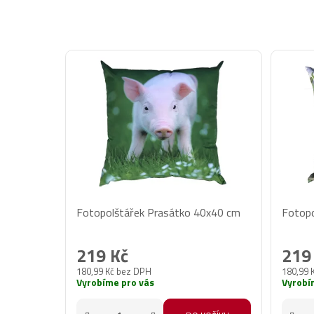
Fotopolštářek Prasátko 40x40 cm
Fotopo
219 Kč
219
180,99 Kč bez DPH
180,99 
Vyrobíme pro vás
Vyrobí