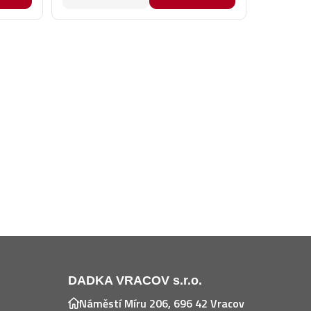
DADKA VRACOV s.r.o.
Náměstí Míru 206, 696 42 Vracov