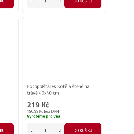
ÍKU
DO KOŠÍKU
Fotopolštářek Kotě a štěně na
trávě 40x40 cm
219 Kč
180,99 Kč bez DPH
Vyrobíme pro vás
ÍKU
DO KOŠÍKU