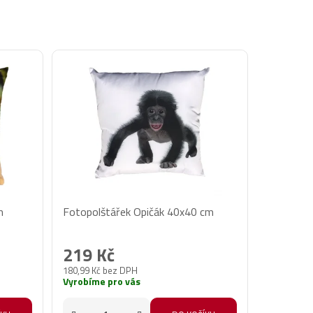
m
Fotopolštářek Opičák 40x40 cm
219 Kč
180,99 Kč bez DPH
Vyrobíme pro vás