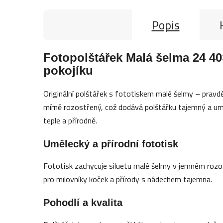
Popis
Fotopolštářek Malá šelma 24 4
pokojíku
Originální polštářek s fototiskem malé šelmy – prav
mírně rozostřený, což dodává polštářku tajemný a um
teple a přírodně.
Umělecký a přírodní fototisk
Fototisk zachycuje siluetu malé šelmy v jemném rozostř
pro milovníky koček a přírody s nádechem tajemna.
Pohodlí a kvalita