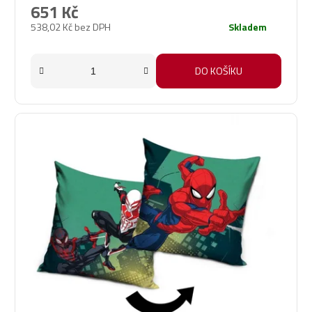
651 Kč
538,02 Kč bez DPH
Skladem
DO KOŠÍKU