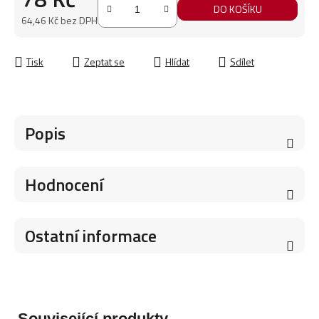
DO KOŠÍKU
64,46 Kč bez DPH
Měrná cena:
Tisk
Zeptat se
Hlídat
Sdílet
Popis
Hodnocení
Ostatní informace
Související produkty