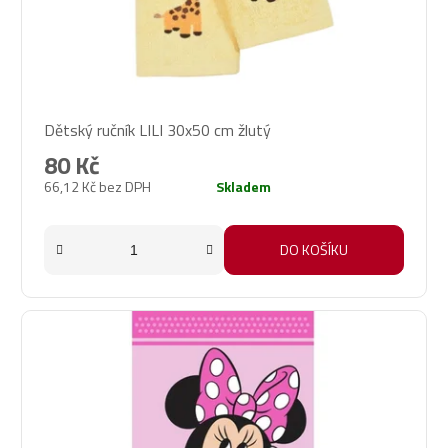
Dětský ručník LILI 30x50 cm žlutý
80 Kč
66,12 Kč bez DPH
Skladem
DO KOŠÍKU