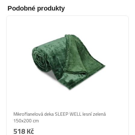
Podobné produkty
Mikroflanelová deka SLEEP WELL lesní zelená
150x200 cm
518 Kč