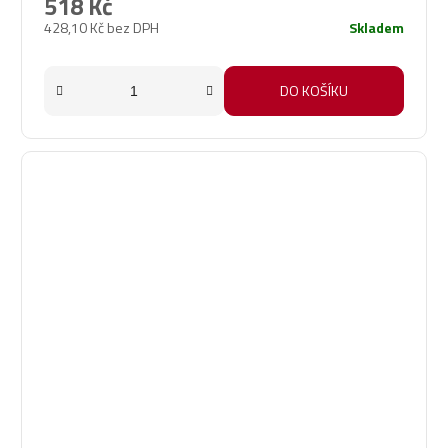
518 Kč
428,10 Kč bez DPH
Skladem
DO KOŠÍKU