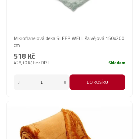
Mikroflanelová deka SLEEP WELL šalvějová 150x200
cm
518 Kč
428,10 Kč bez DPH
Skladem
DO KOŠÍKU