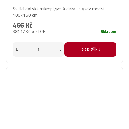
Svítící dětská mikroplyšová deka Hvězdy modré
100×150 cm
466 Kč
385,12 Kč bez DPH
Skladem
DO KOŠÍKU