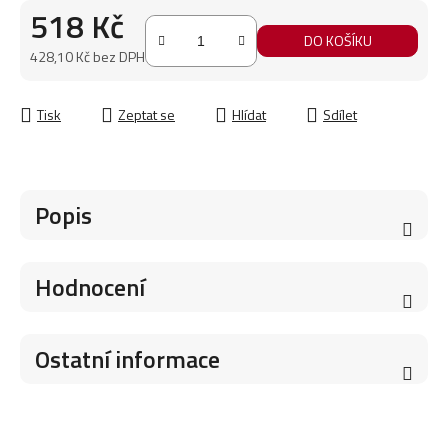
518 Kč
DO KOŠÍKU
428,10 Kč bez DPH
Měrná cena:
Tisk
Zeptat se
Hlídat
Sdílet
Popis
Hodnocení
Ostatní informace