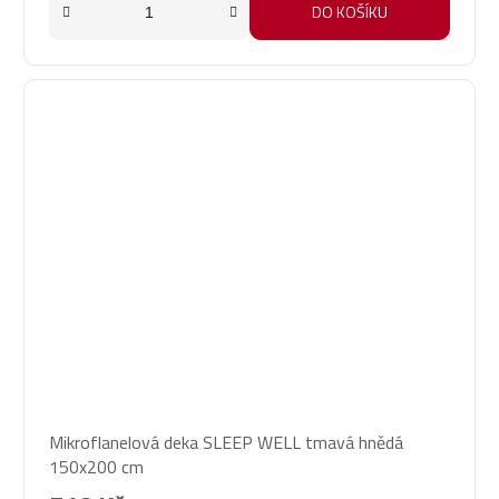
DO KOŠÍKU
Mikroflanelová deka SLEEP WELL tmavá hnědá
150x200 cm