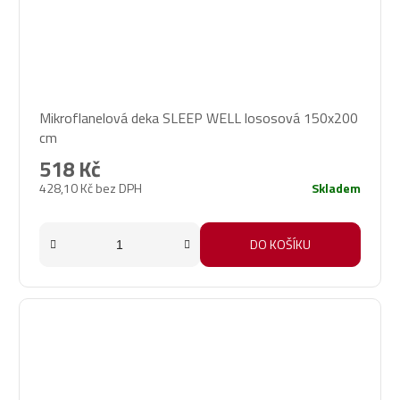
Mikroflanelová deka SLEEP WELL lososová 150x200
cm
518 Kč
428,10 Kč bez DPH
Skladem
DO KOŠÍKU