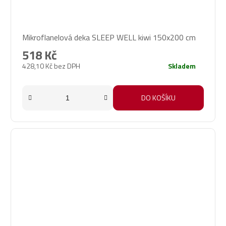
Mikroflanelová deka SLEEP WELL kiwi 150x200 cm
518 Kč
428,10 Kč bez DPH
Skladem
DO KOŠÍKU