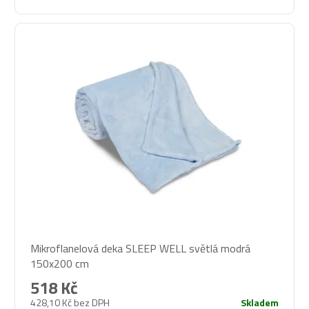
Mikroflanelová deka SLEEP WELL světlá modrá
150x200 cm
518 Kč
428,10 Kč bez DPH
Skladem