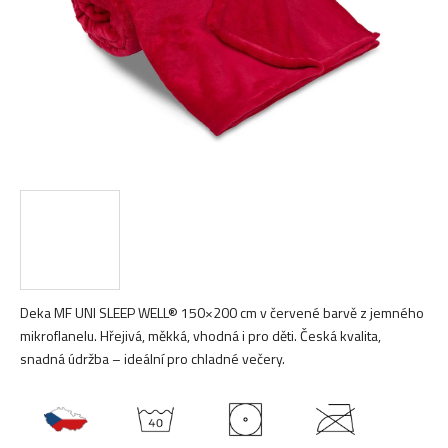
Deka MF UNI SLEEP WELL® 150×200 cm v červené barvě z jemného
mikroflanelu. Hřejivá, měkká, vhodná i pro děti. Česká kvalita,
snadná údržba – ideální pro chladné večery.