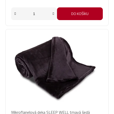
DO KOŠÍKU
Mikroflanelová deka SLEEP WELL tmavá šedá