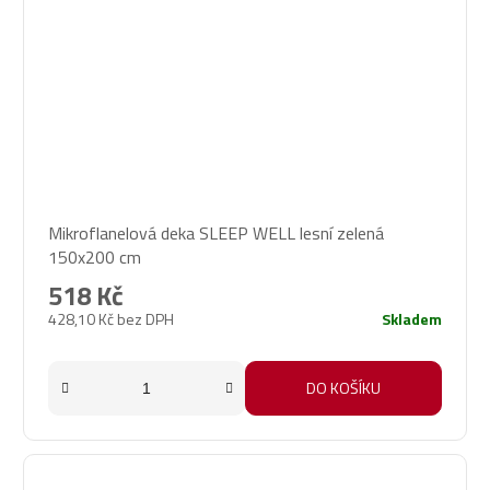
Mikroflanelová deka SLEEP WELL lesní zelená
150x200 cm
518 Kč
428,10 Kč bez DPH
Skladem
DO KOŠÍKU