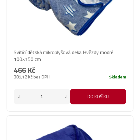
Svítící dětská mikroplyšová deka Hvězdy modré
100×150 cm
466 Kč
385,12 Kč bez DPH
Skladem
DO KOŠÍKU