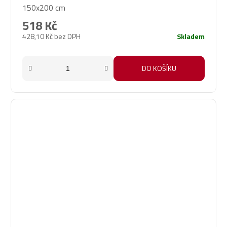
150x200 cm
518 Kč
428,10 Kč bez DPH
Skladem
DO KOŠÍKU