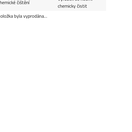
hemické čištění
chemicky čistit
oložka byla vyprodána…