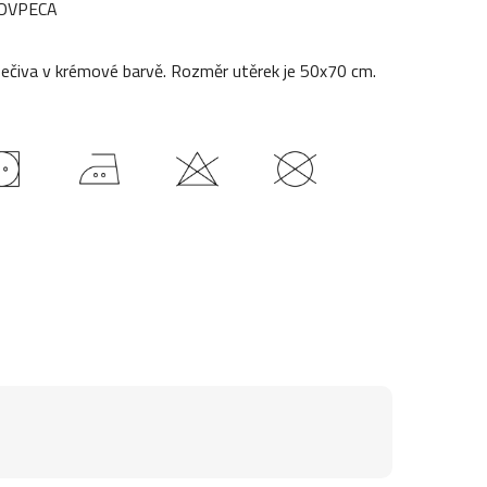
OVPECA
pečiva v krémové barvě. Rozměr utěrek je 50x70 cm.