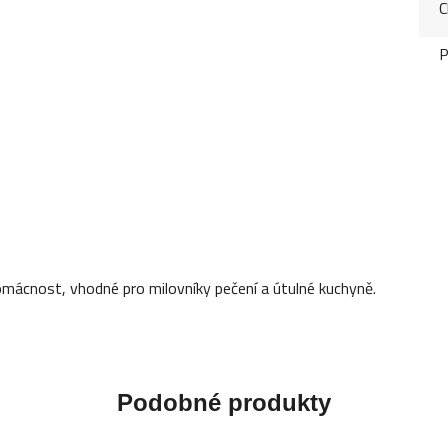
C
P
domácnost, vhodné pro milovníky pečení a útulné kuchyně.
Podobné produkty