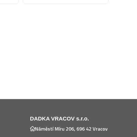
DADKA VRACOV s.r.o.
Náměstí Míru 206, 696 42 Vracov