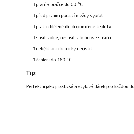
praní v pračce do 60 °C
před prvním použitím vždy vyprat
prát odděleně dle doporučené teploty
sušit volně, nesušit v bubnové sušičce
nebělit ani chemicky nečistit
žehlení do 160 °C
Tip:
Perfektní jako praktický a stylový dárek pro každou 