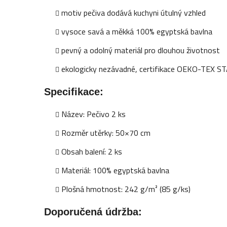
motiv pečiva dodává kuchyni útulný vzhled
vysoce savá a měkká 100% egyptská bavlna
pevný a odolný materiál pro dlouhou životnost
ekologicky nezávadné, certifikace OEKO-TEX
Specifikace:
Název: Pečivo 2 ks
Rozměr utěrky: 50×70 cm
Obsah balení: 2 ks
Materiál: 100% egyptská bavlna
Plošná hmotnost: 242 g/m² (85 g/ks)
Doporučená údržba: