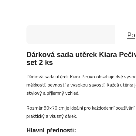
Po
Dárková sada utěrek Kiara Peči
set 2 ks
Dárková sada utěrek Kiara Pečivo obsahuje dvě vysoce
měkkostí, pevností a vysokou savostí. Každá utěrka
stylový a příjemný vzhled.
Rozměr 50×70 cm je ideální pro každodenní používání 
praktický a vkusný dárek.
Hlavní přednosti: