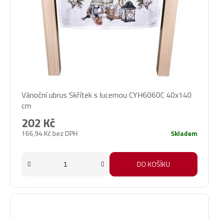
Vánoční ubrus Skřítek s lucernou CYH6060C 40x140
cm
202 Kč
166,94 Kč bez DPH
Skladem
DO KOŠÍKU