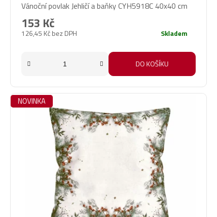
Vánoční povlak Jehličí a baňky CYH5918C 40x40 cm
153 Kč
126,45 Kč bez DPH
Skladem
DO KOŠÍKU
NOVINKA