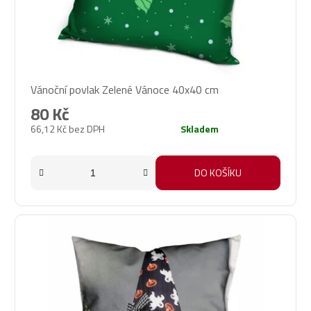
Vánoční povlak Zelené Vánoce 40x40 cm
80 Kč
66,12 Kč bez DPH
Skladem
DO KOŠÍKU