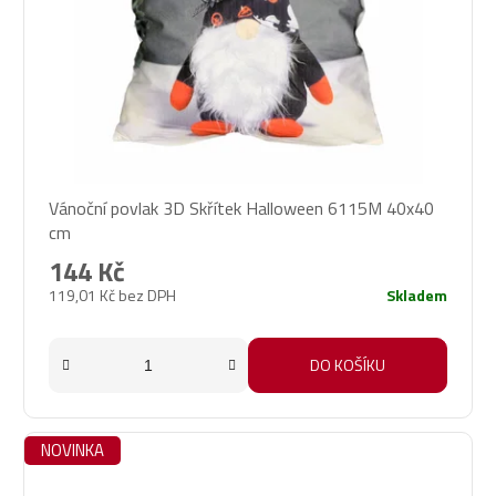
Vánoční povlak 3D Skřítek Halloween 6115M 40x40
cm
144 Kč
119,01 Kč bez DPH
Skladem
DO KOŠÍKU
NOVINKA