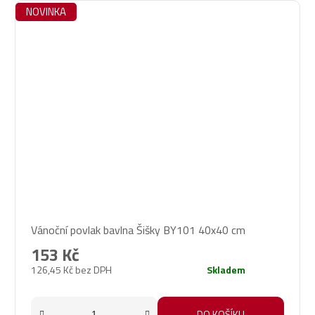
NOVINKA
Vánoční povlak bavlna Šišky BY101 40x40 cm
153 Kč
126,45 Kč bez DPH
Skladem
DO KOŠÍKU