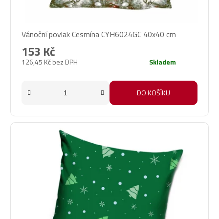
Vánoční povlak Cesmína CYH6024GC 40x40 cm
153 Kč
126,45 Kč bez DPH
Skladem
DO KOŠÍKU