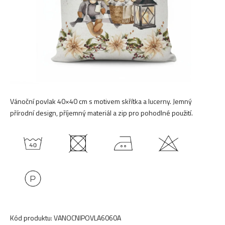
Vánoční povlak 40×40 cm s motivem skřítka a lucerny. Jemný
přírodní design, příjemný materiál a zip pro pohodlné použití.
Kód produktu:
VANOCNIPOVLA6060A