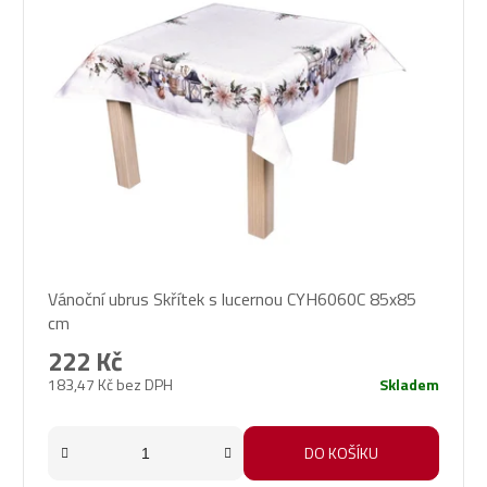
Vánoční ubrus Skřítek s lucernou CYH6060C 85x85
cm
222 Kč
183,47 Kč bez DPH
Skladem
DO KOŠÍKU