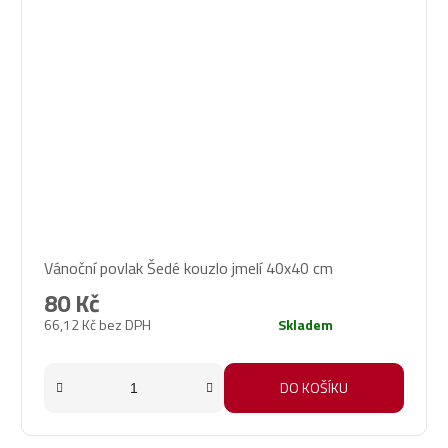
Vánoční povlak Šedé kouzlo jmelí 40x40 cm
80 Kč
66,12 Kč bez DPH
Skladem
DO KOŠÍKU