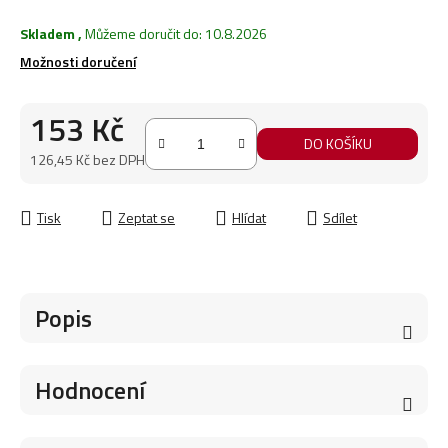
Skladem
,
Můžeme doručit do:
10.8.2026
Možnosti doručení
153 Kč
DO KOŠÍKU
126,45 Kč bez DPH
Měrná cena:
Tisk
Zeptat se
Hlídat
Sdílet
Popis
Hodnocení