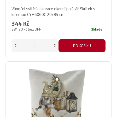
Vánoční svítící dekorace okenní polštář Skrítek s
lucernou CYH6060C 20x85 cm
344 Kč
284,30 Kč bez DPH
Skladem
DO KOŠÍKU