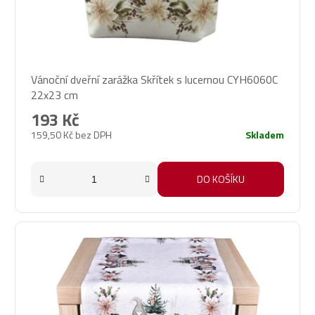
Vánoční dveřní zarážka Skřítek s lucernou CYH6060C
22x23 cm
193 Kč
159,50 Kč bez DPH
Skladem
DO KOŠÍKU