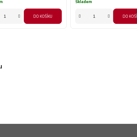
em
Skladem
DO KOŠÍKU
DO KOŠ
u