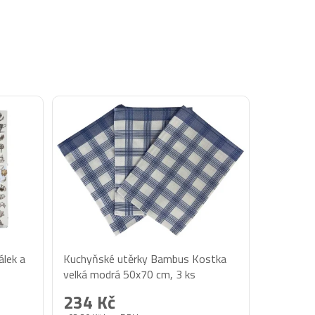
lek a
Kuchyňské utěrky Bambus Kostka
velká modrá 50x70 cm, 3 ks
234 Kč