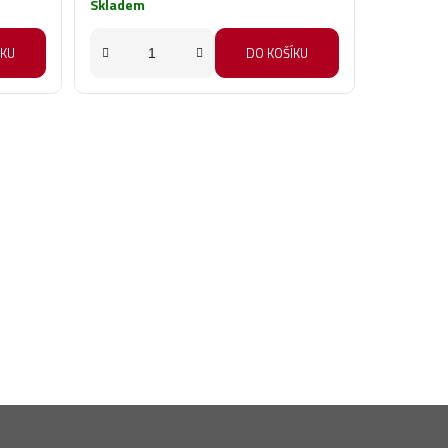
Skladem
ÍKU
DO KOŠÍKU