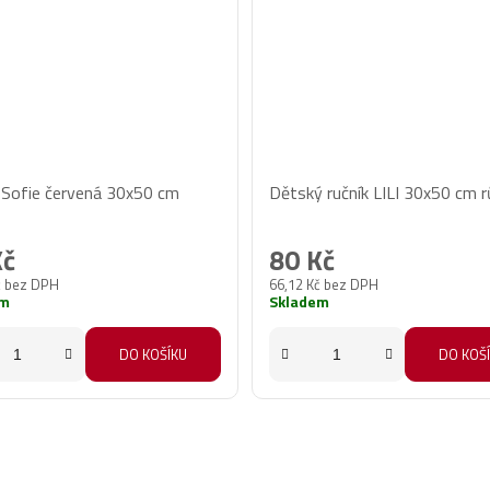
 Sofie červená 30x50 cm
Dětský ručník LILI 30x50 cm 
Kč
80 Kč
č bez DPH
66,12 Kč bez DPH
em
Skladem
DO KOŠÍKU
DO KOŠ