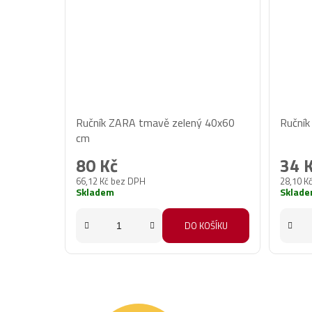
Ručník ZARA tmavě zelený 40x60
Ručník
cm
80 Kč
34 
66,12 Kč bez DPH
28,10 K
Skladem
Sklad
DO KOŠÍKU