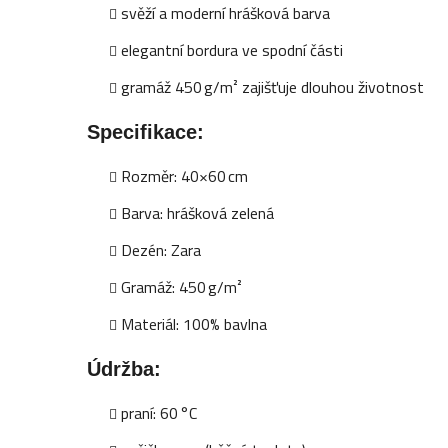
svěží a moderní hrášková barva
elegantní bordura ve spodní části
gramáž 450 g/m² zajišťuje dlouhou životnost
Specifikace:
Rozměr: 40×60 cm
Barva: hrášková zelená
Dezén: Zara
Gramáž: 450 g/m²
Materiál: 100% bavlna
Údržba:
praní: 60 °C