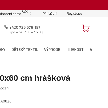
.
CZK
Přihlášení
Registrace
dnocení obchodu
Moje objednávka
Podmínky soutěže
+420 736 678 197
(po – pá: 7:00 – 15:00)
AKY
DĚTSKÝ TEXTIL
VÝPRODEJ
II.JAKOST
VÁNOČNÍ 
40x60 cm hrášková
nocení
RA002C