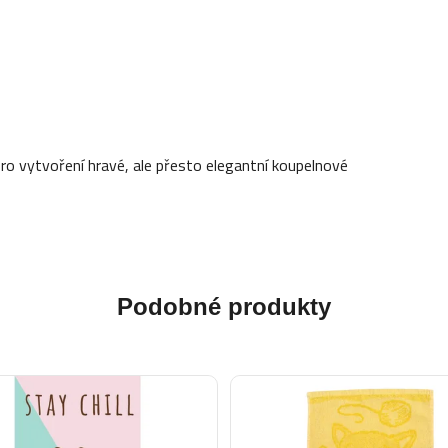
o vytvoření hravé, ale přesto elegantní koupelnové
Podobné produkty