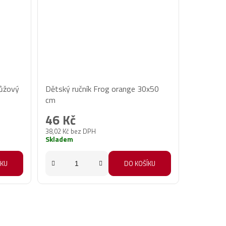
růžový
Dětský ručník Frog orange 30x50
cm
46 Kč
38,02 Kč bez DPH
Skladem
ÍKU
DO KOŠÍKU