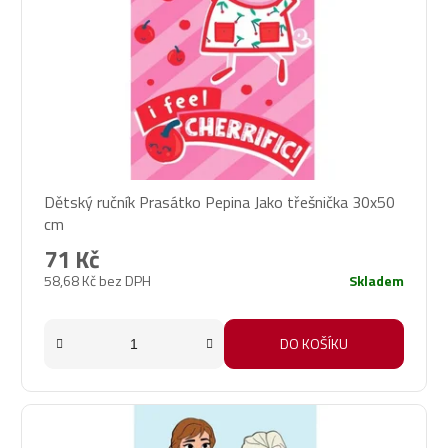
Dětský ručník Prasátko Pepina Jako třešnička 30x50
cm
71 Kč
58,68 Kč bez DPH
Skladem
DO KOŠÍKU