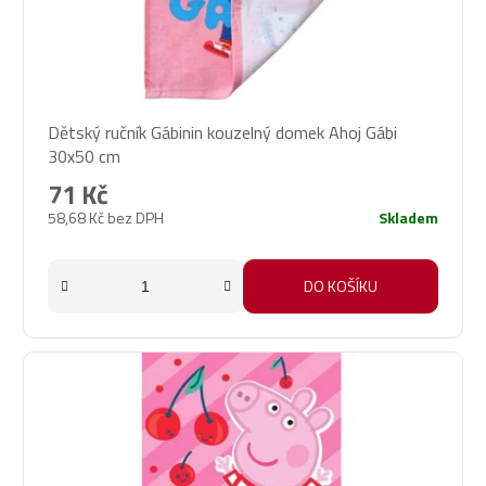
Dětský ručník Gábinin kouzelný domek Ahoj Gábi
30x50 cm
71 Kč
58,68 Kč bez DPH
Skladem
DO KOŠÍKU