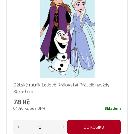
Dětský ručník Ledové Království Přátelé navždy
30x50 cm
78 Kč
64,46 Kč bez DPH
Skladem
DO KOŠÍKU