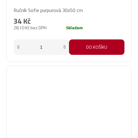
Ručník Sofie purpurová 30x50 cm
34 Kč
28,10 Kč bez DPH
Skladem
DO KOŠÍKU