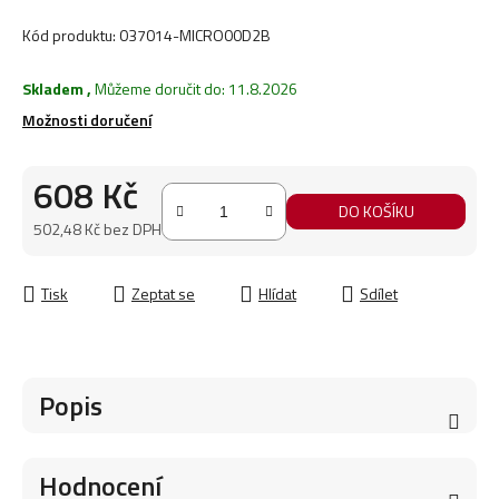
Kód produktu:
037014-MICRO00D2B
Skladem
,
Můžeme doručit do:
11.8.2026
Možnosti doručení
608 Kč
DO KOŠÍKU
502,48 Kč bez DPH
Měrná cena:
Tisk
Zeptat se
Hlídat
Sdílet
Popis
Hodnocení