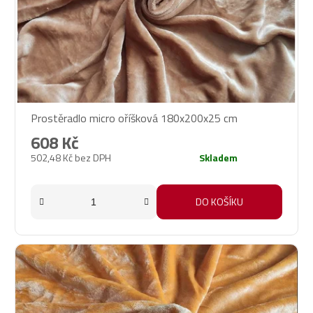
Prostěradlo micro oříšková 180x200x25 cm
608 Kč
502,48 Kč bez DPH
Skladem
DO KOŠÍKU