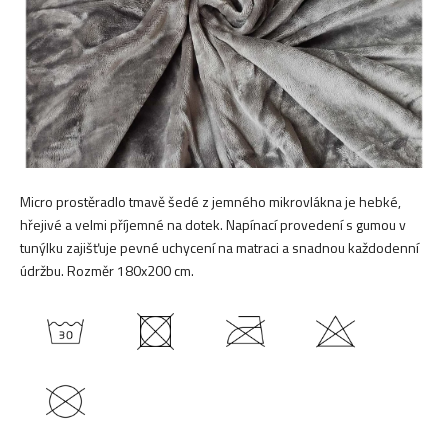
Micro prostěradlo tmavě šedé z jemného mikrovlákna je hebké,
hřejivé a velmi příjemné na dotek. Napínací provedení s gumou v
tunýlku zajišťuje pevné uchycení na matraci a snadnou každodenní
údržbu. Rozměr 180x200 cm.