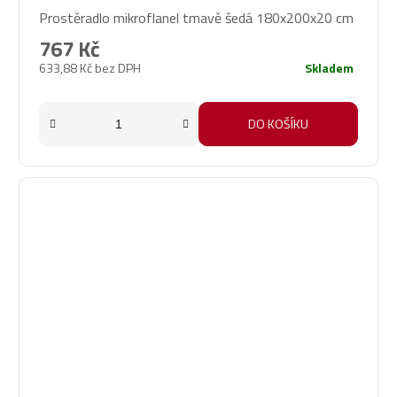
Prostěradlo mikroflanel tmavě šedá 180x200x20 cm
767 Kč
633,88 Kč bez DPH
Skladem
DO KOŠÍKU