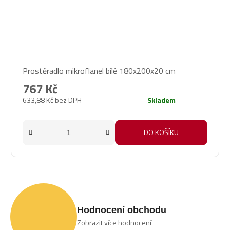
Prostěradlo mikroflanel bílé 180x200x20 cm
767 Kč
633,88 Kč bez DPH
Skladem
DO KOŠÍKU
Hodnocení obchodu
Zobrazit více hodnocení