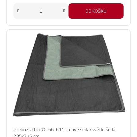
DO KOŠÍKU
Přehoz Ultra 7C-66-611 tmavě šedá/světle šedá
235x275 cm