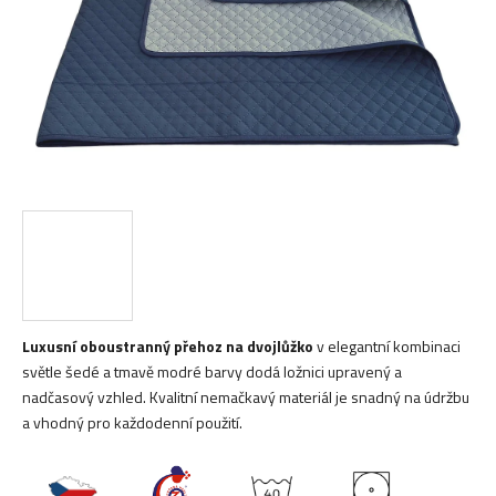
Luxusní oboustranný přehoz na dvojlůžko
v elegantní kombinaci
světle šedé a tmavě modré barvy dodá ložnici upravený a
nadčasový vzhled. Kvalitní nemačkavý materiál je snadný na údržbu
a vhodný pro každodenní použití.