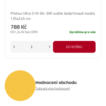
Přehoz Ultra 51R-66-390 světle šedá/tmavě modrá
135x245 cm
788 Kč
651,24 Kč bez DPH
Vyrobíme pro vás
DO KOŠÍKU
Hodnocení obchodu
Zobrazit více hodnocení