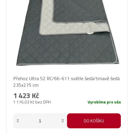
Přehoz Ultra 52 RC/66-611 světle šedá/tmavě šedá
235x275 cm
1 423 Kč
1 176,03 Kč bez DPH
Vyrobíme pro vás
DO KOŠÍKU