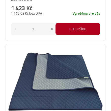
1 423 Kč
1 176,03 Kč bez DPH
Vyrobíme pro vás
DO KOŠÍKU