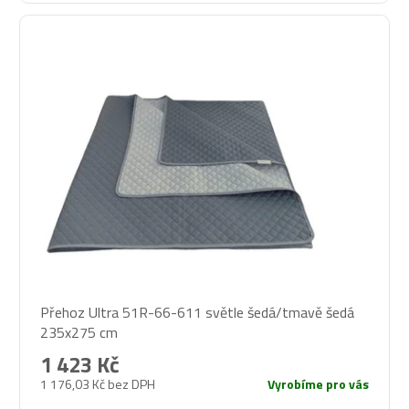
Přehoz Ultra 51R-66-611 světle šedá/tmavě šedá
235x275 cm
1 423 Kč
1 176,03 Kč bez DPH
Vyrobíme pro vás