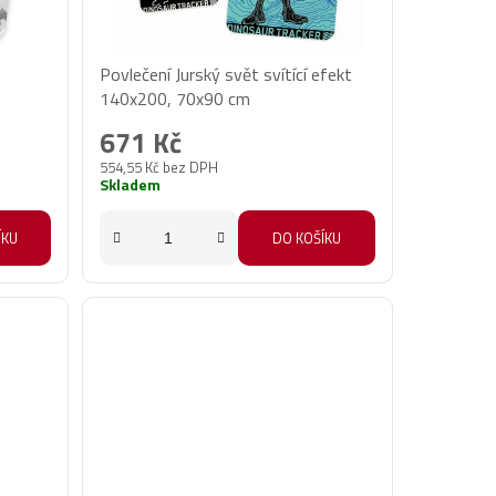
Povlečení Jurský svět svítící efekt
140x200, 70x90 cm
671 Kč
554,55 Kč bez DPH
Skladem
ÍKU
DO KOŠÍKU