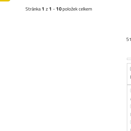
Stránka
1
z
1
-
10
položek celkem
5