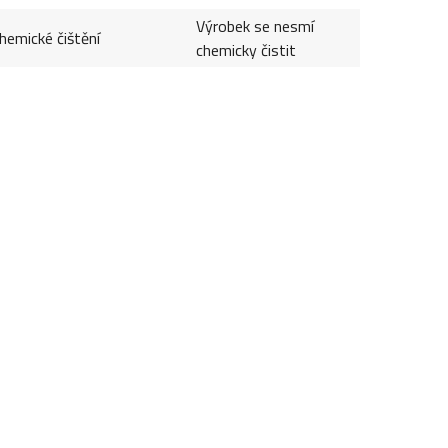
Výrobek se nesmí
hemické čištění
chemicky čistit