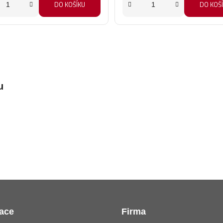
DO KOŠÍKU
DO KOŠ
u
ace
Firma