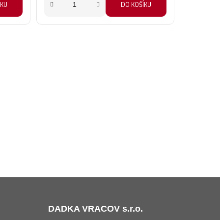
ÍKU
DO KOŠÍKU
DADKA VRACOV s.r.o.