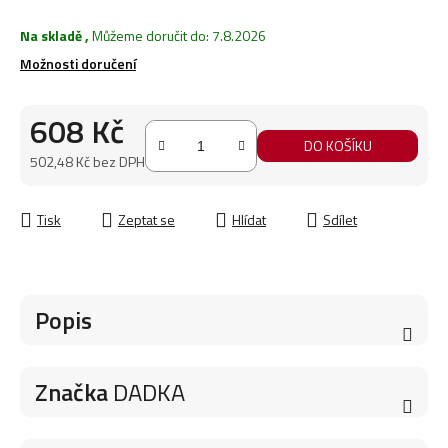
Na skladě
,
Můžeme doručit do:
7.8.2026
Možnosti doručení
608 Kč
DO KOŠÍKU
502,48 Kč bez DPH
Měrná cena:
Tisk
Zeptat se
Hlídat
Sdílet
Popis
Značka
DADKA