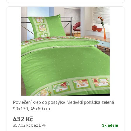
Povlečení krep do postýlky Medvědí pohádka zelená
90x130, 45x60 cm
432 Kč
357,02 Kč bez DPH
Skladem