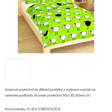
hvězdiček.
Krepové povlečení do dětské postýlky s motivem oveček na
zeleném podkladu. Rozměr povlečení 90x130, 60x45 cm.
Kód produktu:
01363-STADOOVZELA