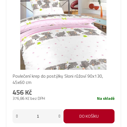
Povlečení krep do postýlky Sloni růžoví 90x130,
45x60 cm
456 Kč
376,86 Kč bez DPH
Na skladě
DO KOŠÍKU