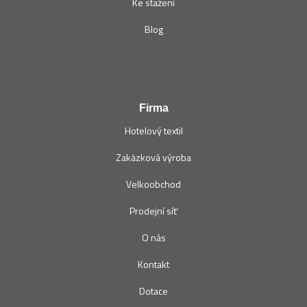
Ke stažení
Blog
Firma
Hotelový textil
Zakázková výroba
Velkoobchod
Prodejní síť
O nás
Kontakt
Dotace