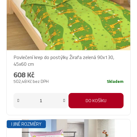
Povlečení krep do postýlky Žirafa zelená 90x130,
45x60 cm
608 Kč
502,48 Kč bez DPH
Skladem
DO KOŠÍKU
I JINÉ ROZMĚRY