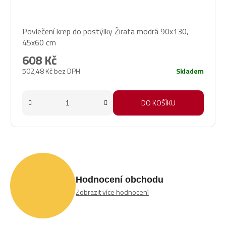
Povlečení krep do postýlky Žirafa modrá 90x130,
45x60 cm
608 Kč
502,48 Kč bez DPH
Skladem
DO KOŠÍKU
Hodnocení obchodu
Zobrazit více hodnocení