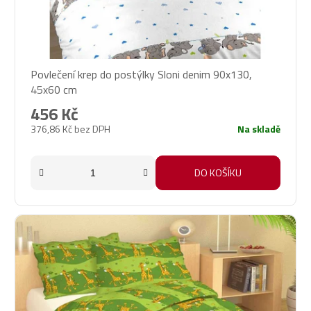
Povlečení krep do postýlky Sloni denim 90x130,
45x60 cm
456 Kč
376,86 Kč bez DPH
Na skladě
DO KOŠÍKU