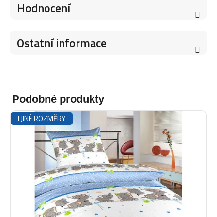
Hodnocení
Ostatní informace
Podobné produkty
I JINÉ ROZMĚRY