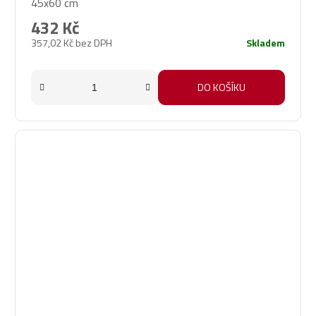
45x60 cm
432 Kč
357,02 Kč bez DPH
Skladem
DO KOŠÍKU