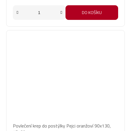
DO KOŠÍKU
Povlečení krep do postýlky Pejci oranžoví 90x130,