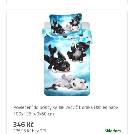
Povlečení do postýlky Jak vycvičit draka Babies baby
100x135, 40x60 cm
346 Kč
285,95 Kč bez DPH
Skladem