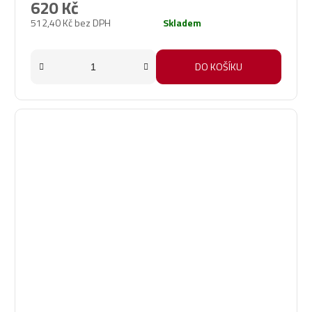
620 Kč
512,40 Kč bez DPH
Skladem
DO KOŠÍKU