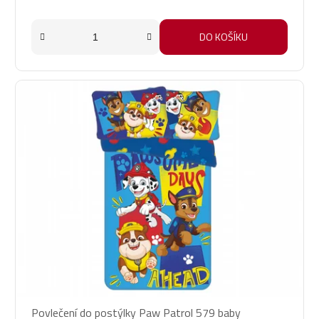
DO KOŠÍKU
Povlečení do postýlky Paw Patrol 579 baby