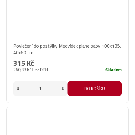
Povlečení do postýlky Medvídek plane baby 100x135,
40x60 cm
315 Kč
260,33 Kč bez DPH
Skladem
DO KOŠÍKU