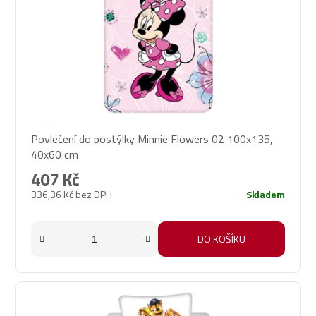
Povlečení do postýlky Minnie Flowers 02 100x135,
40x60 cm
407 Kč
336,36 Kč bez DPH
Skladem
DO KOŠÍKU