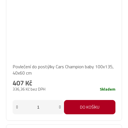
Povlečení do postýlky Cars Champion baby 100x135,
40x60 cm
407 Kč
336,36 Kč bez DPH
Skladem
DO KOŠÍKU