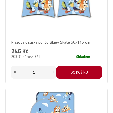
Plážová osuška pončo Bluey Skate 50x115 cm
246 Kč
203,31 Kč bez DPH
Skladem
DO KOŠÍKU