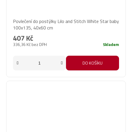
Povlečení do postýlky Lilo and Stitch White Star baby
100x135, 40x60 cm
407 Kč
336,36 Kč bez DPH
Skladem
DO KOŠÍKU