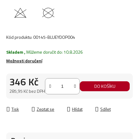
Kód produktu:
00145-BLUEYDOP004
Skladem
,
Můžeme doručit do:
10.8.2026
Možnosti doručení
346 Kč
DO KOŠÍKU
285,95 Kč bez DPH
Měrná cena:
Tisk
Zeptat se
Hlídat
Sdílet