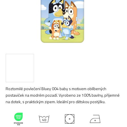
Roztomilé povlečení Bluey 004 baby s motivem oblíbených
postaviček na modrém pozadí. Vyrobeno ze 100% bavlny, příjemné
na dotek, s praktickým zipem. Ideální pro dětskou postýlku.