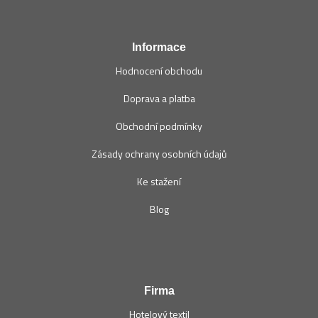
t
í
Informace
Hodnocení obchodu
Doprava a platba
Obchodní podmínky
Zásady ochrany osobních údajů
Ke stažení
Blog
Firma
Hotelový textil