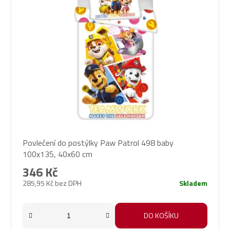
Povlečení do postýlky Paw Patrol 498 baby
100x135, 40x60 cm
346 Kč
285,95 Kč bez DPH
Skladem
DO KOŠÍKU