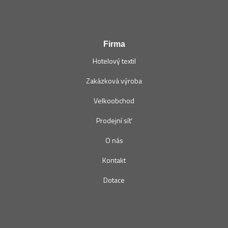
Firma
Hotelový textil
Zakázková výroba
Velkoobchod
Prodejní síť
O nás
Kontakt
Dotace