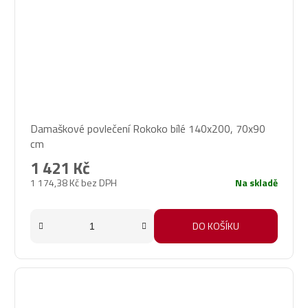
Damaškové povlečení Rokoko bílé 140x200, 70x90
cm
1 421 Kč
1 174,38 Kč bez DPH
Na skladě
DO KOŠÍKU