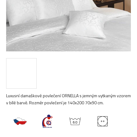
Luxusní damaškové povlečení ORNELLA s jemným vytkaným vzorem
v bílé barvě. Rozměr povlečení je 140x200 70x90 cm.