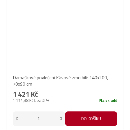
Damaškové povlečení Kávové zrno bílé 140x200,
70x90 cm
1 421 Kč
1 174,38 Kč bez DPH
Na skladě
DO KOŠÍKU