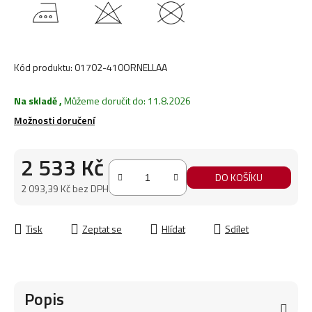
Kód produktu:
01702-410ORNELLAA
Na skladě
,
Můžeme doručit do:
11.8.2026
Možnosti doručení
2 533 Kč
DO KOŠÍKU
2 093,39 Kč bez DPH
Měrná cena:
Tisk
Zeptat se
Hlídat
Sdílet
Popis