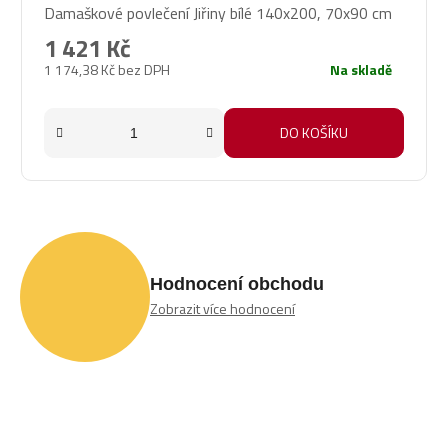
Damaškové povlečení Jiřiny bílé 140x200, 70x90 cm
1 421 Kč
1 174,38 Kč bez DPH
Na skladě
DO KOŠÍKU
Hodnocení obchodu
Zobrazit více hodnocení