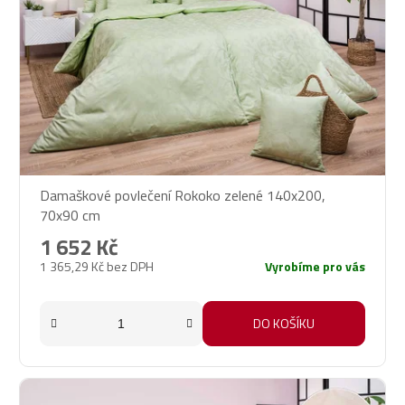
Damaškové povlečení Rokoko zelené 140x200,
70x90 cm
1 652 Kč
1 365,29 Kč bez DPH
Vyrobíme pro vás
DO KOŠÍKU