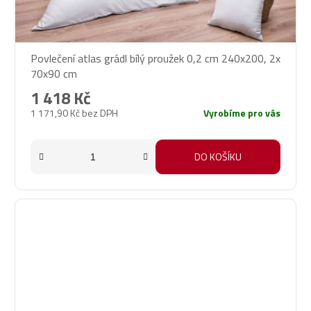
Povlečení atlas grádl bílý proužek 0,2 cm 240x200, 2x
70x90 cm
1 418 Kč
1 171,90 Kč bez DPH
Vyrobíme pro vás
DO KOŠÍKU