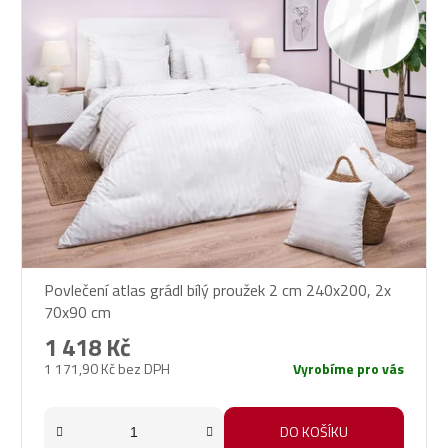
Povlečení atlas grádl bílý proužek 2 cm 240x200, 2x
70x90 cm
1 418 Kč
1 171,90 Kč bez DPH
Vyrobíme pro vás
DO KOŠÍKU