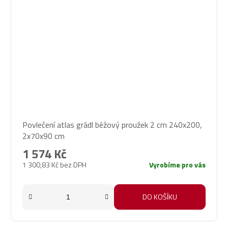
Povlečení atlas grádl béžový proužek 2 cm 240x200,
2x70x90 cm
1 574 Kč
1 300,83 Kč bez DPH
Vyrobíme pro vás
DO KOŠÍKU