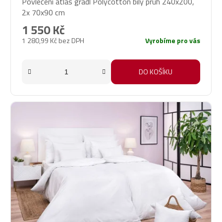
Povlečení atlas grádl Polycotton bílý pruh 240x200,
2x 70x90 cm
1 550 Kč
1 280,99 Kč bez DPH
Vyrobíme pro vás
DO KOŠÍKU