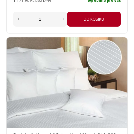
1 171,90 Kč bez DPH
Vyrobíme pro vás
DO KOŠÍKU