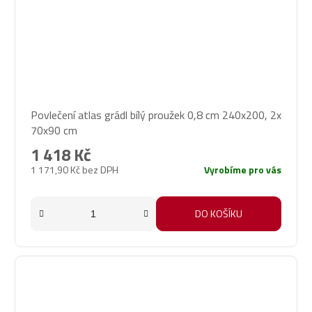
Povlečení atlas grádl bílý proužek 0,8 cm 240x200, 2x
70x90 cm
1 418 Kč
1 171,90 Kč bez DPH
Vyrobíme pro vás
DO KOŠÍKU