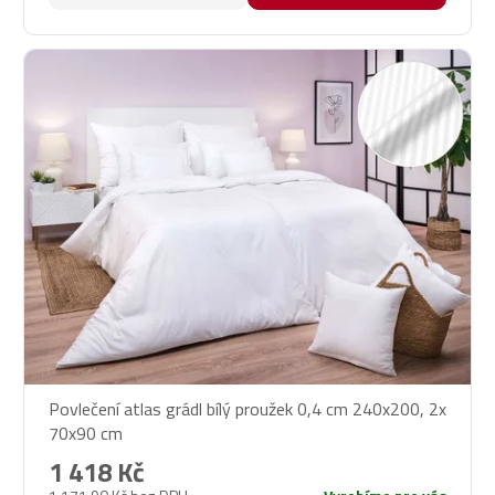
Povlečení atlas grádl bílý proužek 0,4 cm 240x200, 2x
70x90 cm
1 418 Kč