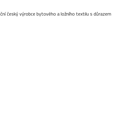
diční český výrobce bytového a ložního textilu s důrazem