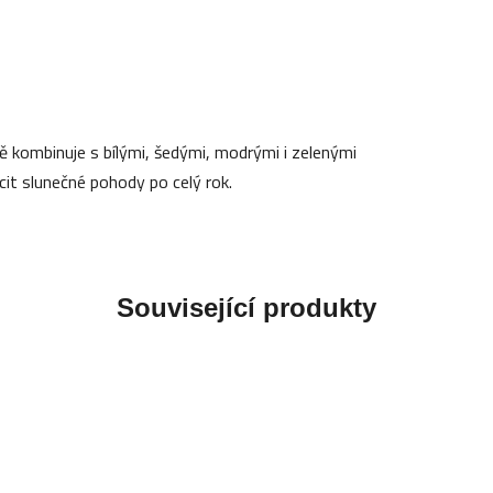
 kombinuje s bílými, šedými, modrými i zelenými
ocit slunečné pohody po celý rok.
Související produkty