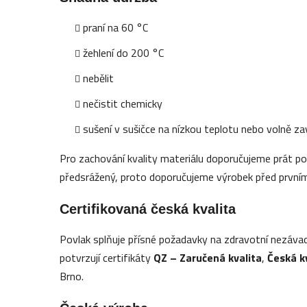
praní na 60 °C
žehlení do 200 °C
nebělit
nečistit chemicky
sušení v sušičce na nízkou teplotu nebo volně z
Pro zachování kvality materiálu doporučujeme prát po
předsrážený, proto doporučujeme výrobek před prvním
Certifikovaná česká kvalita
Povlak splňuje přísné požadavky na zdravotní nezávadn
potvrzují certifikáty
QZ – Zaručená kvalita
,
Česká k
Brno.