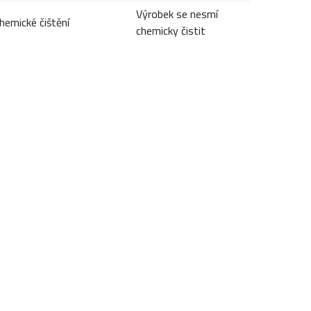
Výrobek se nesmí
hemické čištění
chemicky čistit