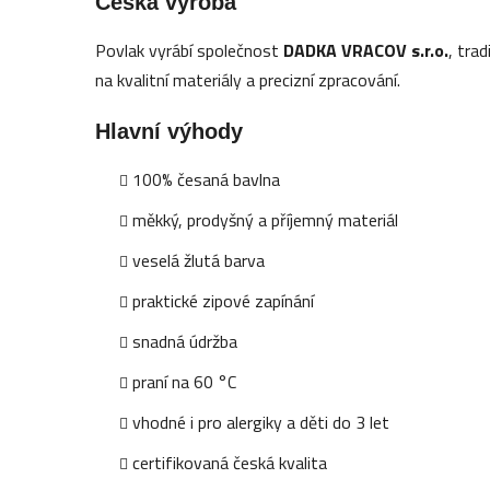
Česká výroba
Povlak vyrábí společnost
DADKA VRACOV s.r.o.
, tra
na kvalitní materiály a precizní zpracování.
Hlavní výhody
100% česaná bavlna
měkký, prodyšný a příjemný materiál
veselá žlutá barva
praktické zipové zapínání
snadná údržba
praní na 60 °C
vhodné i pro alergiky a děti do 3 let
certifikovaná česká kvalita