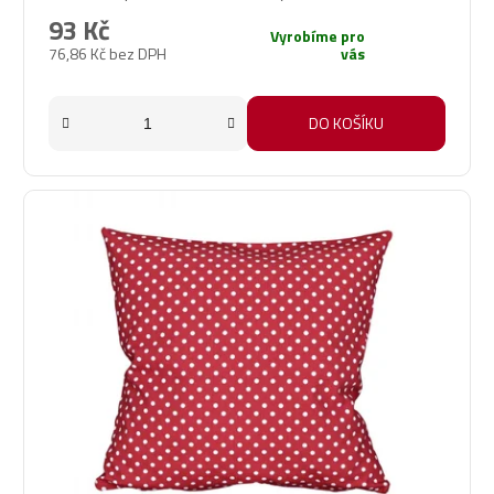
93 Kč
Vyrobíme pro
76,86 Kč bez DPH
vás
DO KOŠÍKU