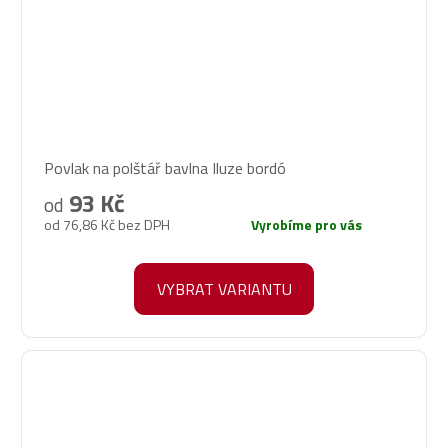
Povlak na polštář bavlna Iluze bordó
93 Kč
od
od 76,86 Kč bez DPH
Vyrobíme pro vás
VYBRAT VARIANTU