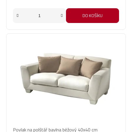
DO KOŠÍKU
Povlak na polštář bavlna béžový 40x40 cm