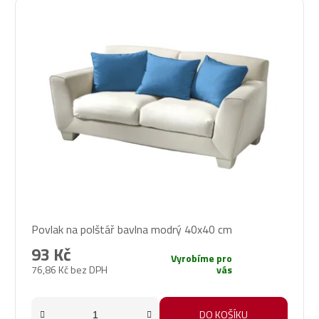
Povlak na polštář bavlna modrý 40x40 cm
93 Kč
Vyrobíme pro
76,86 Kč bez DPH
vás
DO KOŠÍKU