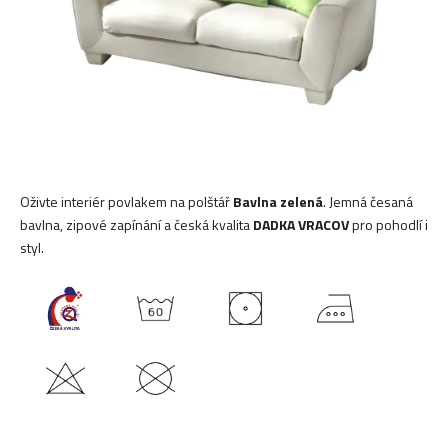
Oživte interiér povlakem na polštář
Bavlna zelená
. Jemná česaná
bavlna, zipové zapínání a česká kvalita
DADKA VRACOV
pro pohodlí i
styl.