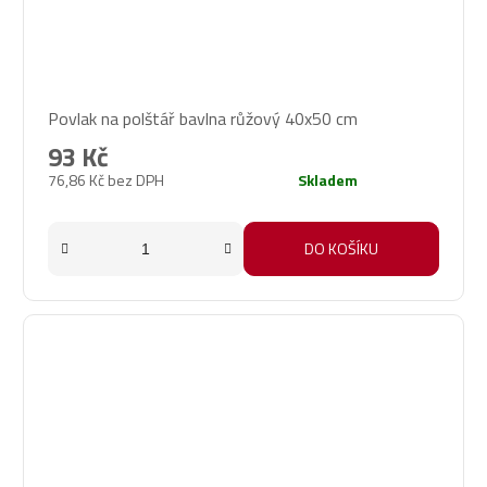
Povlak na polštář bavlna růžový 40x50 cm
93 Kč
76,86 Kč bez DPH
Skladem
DO KOŠÍKU