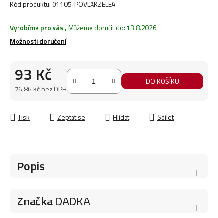
Kód produktu:
01105-POVLAKZELEA
Vyrobíme pro vás
,
Můžeme doručit do:
13.8.2026
Možnosti doručení
93 Kč
DO KOŠÍKU
76,86 Kč bez DPH
Měrná cena:
Tisk
Zeptat se
Hlídat
Sdílet
Popis
Značka
DADKA