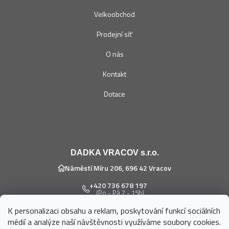
Velkoobchod
Prodejní síť
O nás
Kontakt
Dotace
DADKA VRACOV s.r.o.
Náměstí Míru 206, 696 42 Vracov
+420 736 678 197
(Po - Pá 7 - 15h)
K personalizaci obsahu a reklam, poskytování funkcí sociálních
eshop@dadka.cz
médií a analýze naší návštěvnosti využíváme soubory cookies.