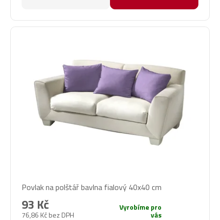
Povlak na polštář bavlna fialový 40x40 cm
93 Kč
Vyrobíme pro
76,86 Kč bez DPH
vás