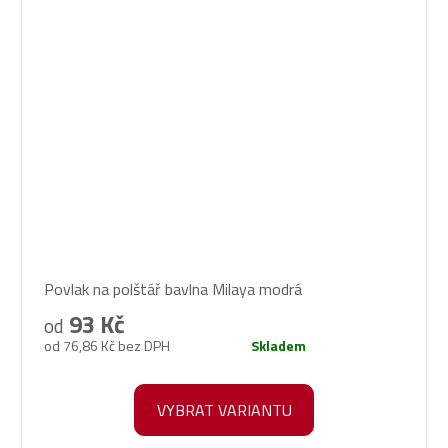
Povlak na polštář bavlna Milaya modrá
93 Kč
od
od 76,86 Kč bez DPH
Skladem
VYBRAT VARIANTU