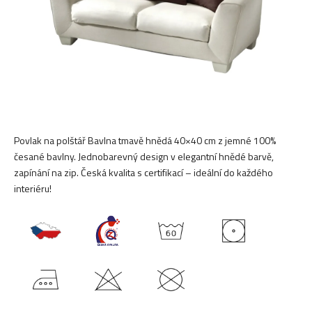
Povlak na polštář Bavlna tmavě hnědá 40×40 cm z jemné 100%
česané bavlny. Jednobarevný design v elegantní hnědé barvě,
zapínání na zip. Česká kvalita s certifikací – ideální do každého
interiéru!