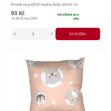
Povlak na polštář bavlna šedý 40x40 cm
93 Kč
Vyrobíme pro
76,86 Kč bez DPH
vás
DO KOŠÍKU