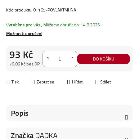
Kód produktu:
01105-POVLAKTMHNA
Vyrobíme pro vás
,
Můžeme doručit do:
14.8.2026
Možnosti doručení
93 Kč
DO KOŠÍKU
76,86 Kč bez DPH
Měrná cena:
Tisk
Zeptat se
Hlídat
Sdílet
Popis
Značka
DADKA