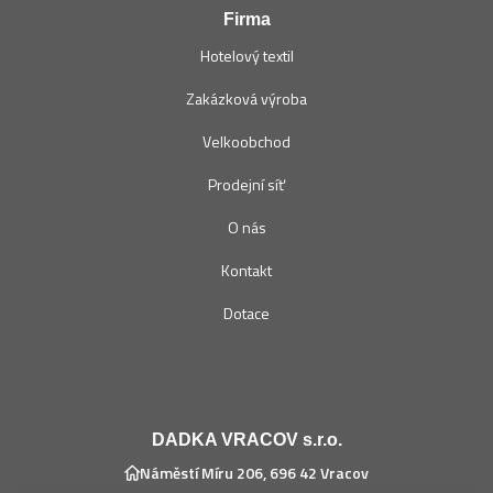
Firma
Hotelový textil
Zakázková výroba
Velkoobchod
Prodejní síť
O nás
Kontakt
Dotace
DADKA VRACOV s.r.o.
Náměstí Míru 206, 696 42 Vracov