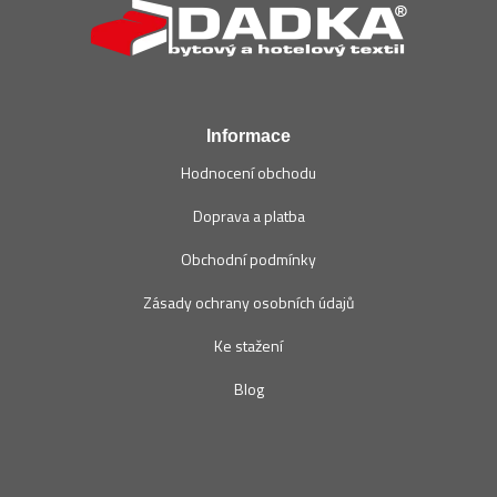
p
a
t
í
Informace
Hodnocení obchodu
Doprava a platba
Obchodní podmínky
Zásady ochrany osobních údajů
Ke stažení
Blog