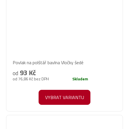
Povlak na polštář bavlna Vločky šedé
93 Kč
od
od 76,86 Kč bez DPH
Skladem
VYBRAT VARIANTU