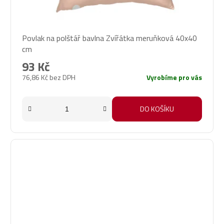
Povlak na polštář bavlna Zvířátka meruňková 40x40
cm
93 Kč
76,86 Kč bez DPH
Vyrobíme pro vás
DO KOŠÍKU