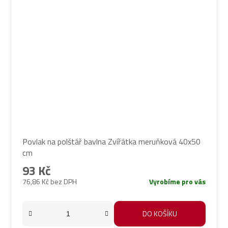
Povlak na polštář bavlna Zvířátka meruňková 40x50
cm
93 Kč
76,86 Kč bez DPH
Vyrobíme pro vás
DO KOŠÍKU