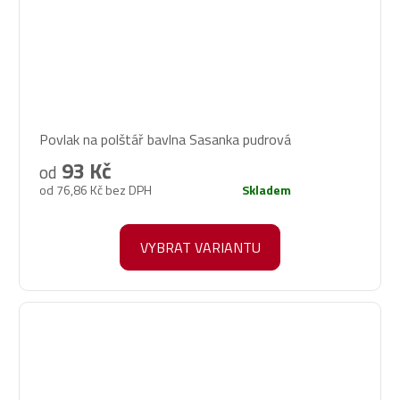
Povlak na polštář bavlna Sasanka pudrová
93 Kč
od
od 76,86 Kč bez DPH
Skladem
VYBRAT VARIANTU