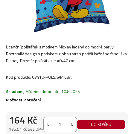
Licenční polštářek s motivem Mickey laděný do modré barvy.
Roztomilý design s potiskem z obou stran potěší každého fanouška
Disney. Rozměr polštářku je 40x40 cm.
Kód produktu:
03410-POLSAVMICBA
Skladem
,
Můžeme doručit do:
10.8.2026
Možnosti doručení
164 Kč
DO KOŠÍKU
135,54 Kč bez DPH