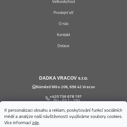
Velkoobchod
Prodejní síť
O nás
Kontakt
Dotace
DADKA VRACOV s.r.o.
Náměstí Míru 206, 696 42 Vracov
+420 736 678 197
(Po - Pá 7 - 15h)
K personalizaci obsahu a reklam, poskytování funkcí sociálních
eshop@dadka.cz
médií a analýze naší návštěvnosti využíváme soubory cookies.
Více informací
zde
.