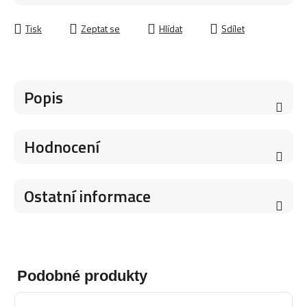
Měrná cena:
Tisk
Zeptat se
Hlídat
Sdílet
Popis
Hodnocení
Ostatní informace
Podobné produkty