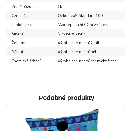
Země původu
CN
Certifikát
Oeko-Tex® Standard 100
Teplota praní
Max. teplota 40°C běžné praní
Sušení
Nesušit v sušičce
Žehlení
Výrobek se nesmí žehlit
Bělení
Výrobek se nesmí bělit
Chemické čištění
Výrobek se nesmí chemicky čistit
Podobné produkty