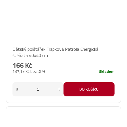
Dětský polštářek Tlapková Patrola Energická
štěňata 40x40 cm
166 Kč
137,19 Kč bez DPH
Skladem
DO KOŠÍKU