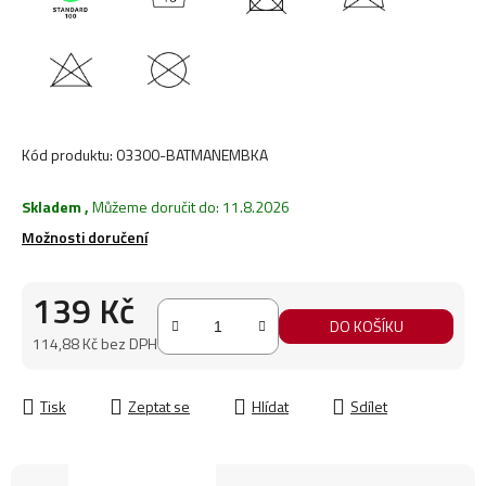
Kód produktu:
03300-BATMANEMBKA
Skladem
,
Můžeme doručit do:
11.8.2026
Možnosti doručení
139 Kč
DO KOŠÍKU
114,88 Kč bez DPH
Měrná cena:
Tisk
Zeptat se
Hlídat
Sdílet