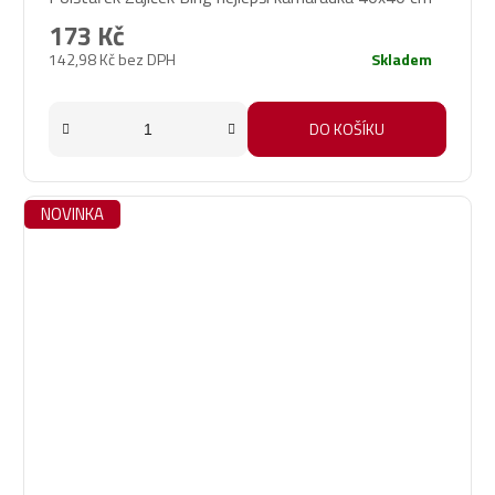
173 Kč
142,98 Kč bez DPH
Skladem
DO KOŠÍKU
NOVINKA