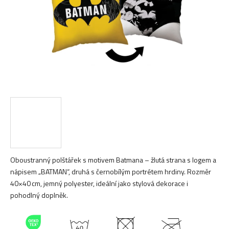
Oboustranný polštářek s motivem Batmana – žlutá strana s logem a
nápisem „BATMAN“, druhá s černobílým portrétem hrdiny. Rozměr
40×40 cm, jemný polyester, ideální jako stylová dekorace i
pohodlný doplněk.