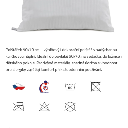
Polštářek 50x70 cm – výplňový i dekorační polštář s nadýchanou
kuličkovou náplní. Ideální do povlaků 50x70, na sedačku, do ložnice i
dětského pokoje. Prodyšné materiály, snadná údržba a vhodnost
pro alergiky zajišťují komfort při každodenním používání.