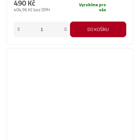
490 Kč
Vyrobíme pro
404,96 Kč bez DPH
vás
DO KOŠÍKU