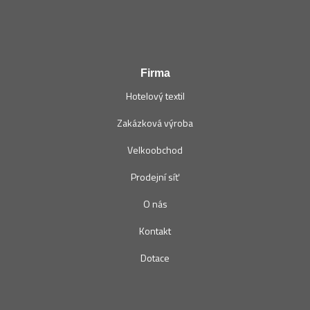
Firma
Hotelový textil
Zakázková výroba
Velkoobchod
Prodejní síť
O nás
Kontakt
Dotace