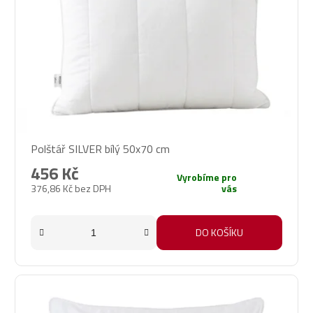
Polštář SILVER bílý 50x70 cm
456 Kč
Vyrobíme pro
376,86 Kč bez DPH
vás
DO KOŠÍKU