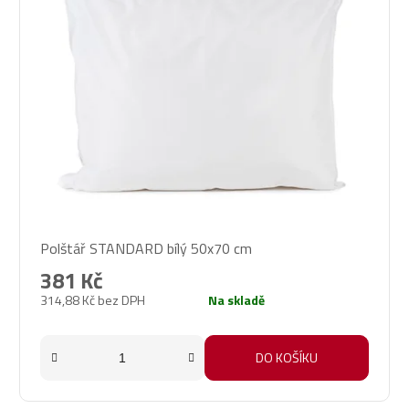
Polštář STANDARD bílý 50x70 cm
381 Kč
314,88 Kč bez DPH
Na skladě
DO KOŠÍKU