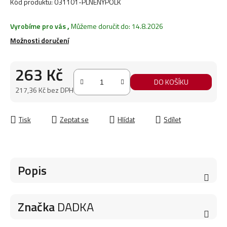
Kód produktu:
031101-PLNENYPOLK
Vyrobíme pro vás
,
Můžeme doručit do:
14.8.2026
Možnosti doručení
263 Kč
DO KOŠÍKU
217,36 Kč bez DPH
Měrná cena:
Tisk
Zeptat se
Hlídat
Sdílet
Popis
Značka
DADKA