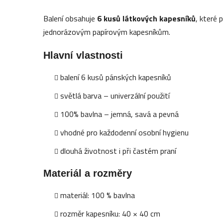
Balení obsahuje
6 kusů látkových kapesníků
, které 
jednorázovým papírovým kapesníkům.
Hlavní vlastnosti
balení 6 kusů pánských kapesníků
světlá barva – univerzální použití
100% bavlna – jemná, savá a pevná
vhodné pro každodenní osobní hygienu
dlouhá životnost i při častém praní
Materiál a rozměry
materiál: 100 % bavlna
rozměr kapesníku: 40 × 40 cm