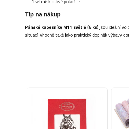
šetrné k citlivé pokožce
Tip na nákup
Pánské kapesníky M11 světlé (6 ks)
jsou ideální vo
situací. Vhodné také jako praktický doplněk výbavy d