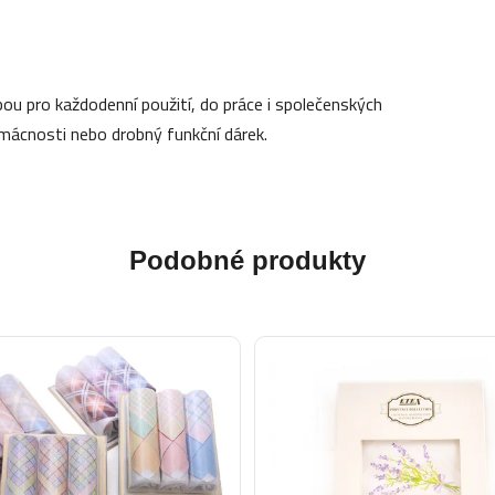
lbou pro každodenní použití, do práce i společenských
omácnosti nebo drobný funkční dárek.
Podobné produkty