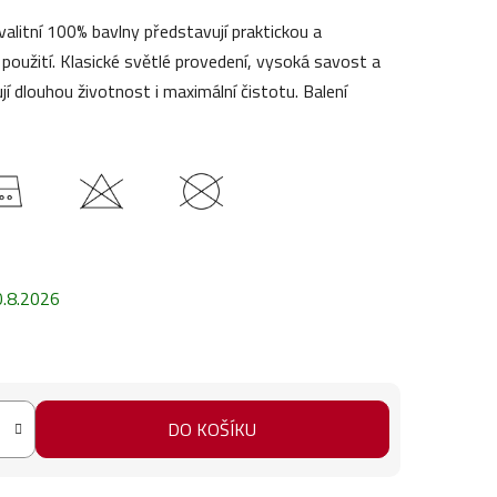
alitní 100% bavlny představují praktickou a
použití. Klasické světlé provedení, vysoká savost a
jí dlouhou životnost i maximální čistotu. Balení
0.8.2026
DO KOŠÍKU