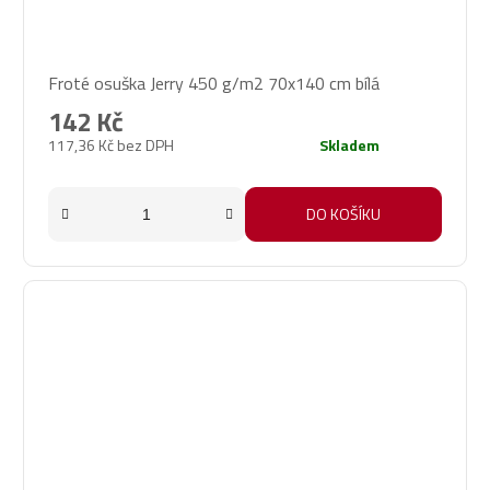
Froté osuška Jerry 450 g/m2 70x140 cm bílá
142 Kč
117,36 Kč bez DPH
Skladem
DO KOŠÍKU