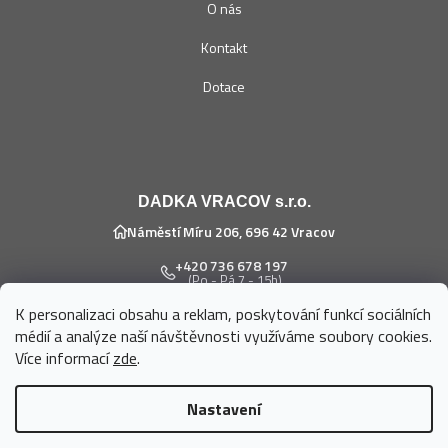
O nás
Kontakt
Dotace
DADKA VRACOV s.r.o.
Náměstí Míru 206, 696 42 Vracov
+420 736 678 197
(Po - Pá 7 - 15h)
K personalizaci obsahu a reklam, poskytování funkcí sociálních
eshop@dadka.cz
médií a analýze naší návštěvnosti využíváme soubory cookies.
Více informací
zde
.
Nastavení