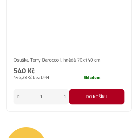
Osuška Terry Barocco I. hnědá 70x140 cm
540 Kč
446,28 Kč bez DPH
Skladem
DO KOŠÍKU