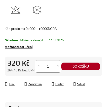
Kód produktu:
040001-10000NORAI
Skladem
,
Můžeme doručit do:
11.8.2026
Možnosti doručení
320 Kč
DO KOŠÍKU
264,46 Kč bez DPH
Měrná cena:
Tisk
Zeptat se
Hlídat
Sdílet