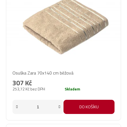
Osuška Zara 70x140 cm béžová
307 Kč
253,72 Kč bez DPH
Skladem
DO KOŠÍKU