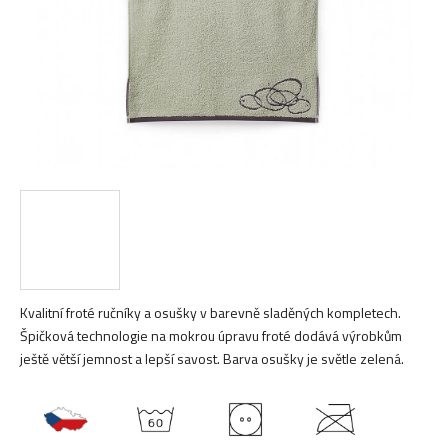
Kvalitní froté ručníky a osušky v barevně sladěných kompletech.
Špičková technologie na mokrou úpravu froté dodává výrobkům
ještě větší jemnost a lepší savost. Barva osušky je světle zelená.