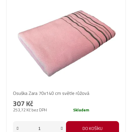
Osuška Zara 70x140 cm světle růžová
307 Kč
253,72 Kč bez DPH
Skladem
DO KOŠÍKU