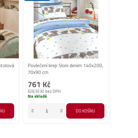
ntolová
Povlečení krep Sloni denim 140x200,
70x90 cm
761 Kč
628,93 Kč bez DPH
Na skladě
ÍKU
DO KOŠÍKU