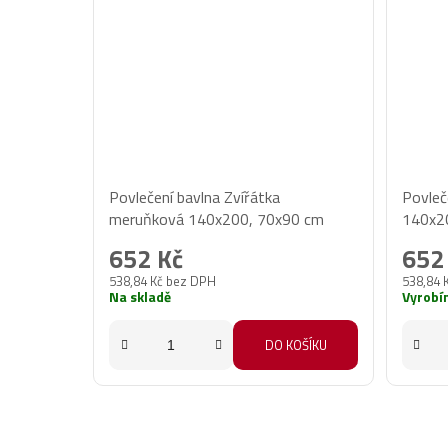
Povlečení bavlna Zvířátka
Povleč
meruňková 140x200, 70x90 cm
140x2
652 Kč
652
538,84 Kč bez DPH
538,84 
Na skladě
Vyrobí
DO KOŠÍKU