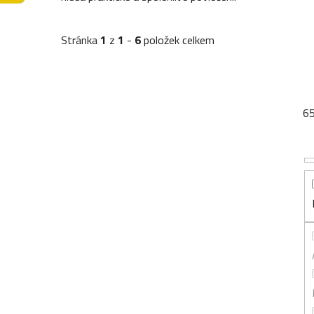
Stránka
1
z
1
-
6
položek celkem
6