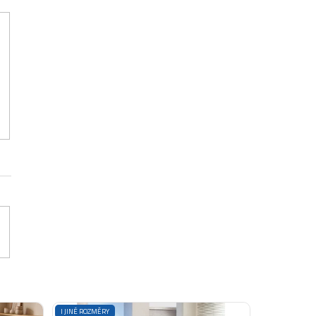
I JINÉ ROZMĚRY