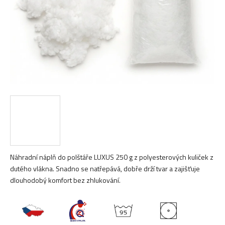
Náhradní náplň do polštáře LUXUS 250 g z polyesterových kuliček z
dutého vlákna. Snadno se natřepává, dobře drží tvar a zajišťuje
dlouhodobý komfort bez zhlukování.