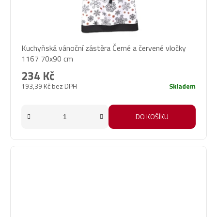
Kuchyňská vánoční zástěra Černé a červené vločky
1167 70x90 cm
234 Kč
193,39 Kč bez DPH
Skladem
DO KOŠÍKU