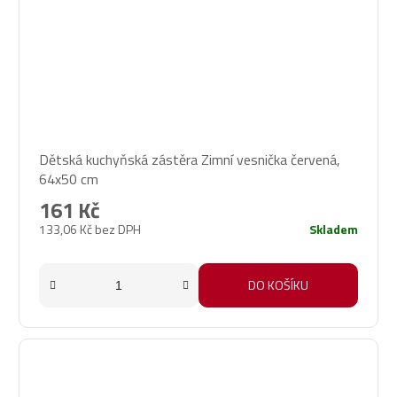
Dětská kuchyňská zástěra Zimní vesnička červená,
64x50 cm
161 Kč
133,06 Kč bez DPH
Skladem
DO KOŠÍKU