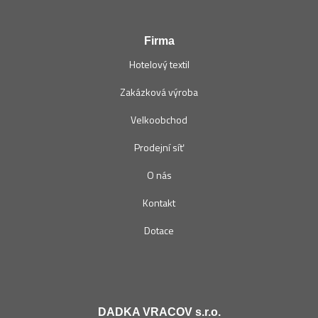
Firma
Hotelový textil
Zakázková výroba
Velkoobchod
Prodejní síť
O nás
Kontakt
Dotace
DADKA VRACOV s.r.o.