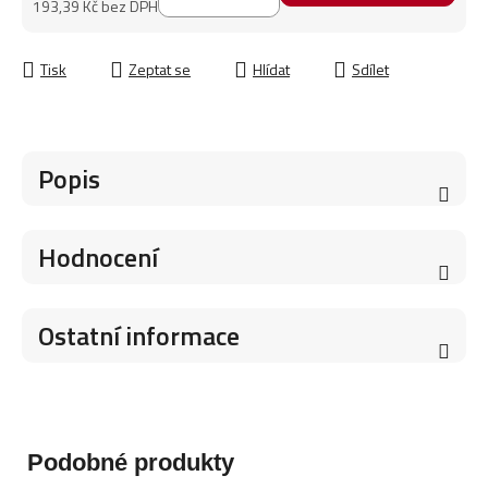
193,39 Kč bez DPH
Měrná cena:
Tisk
Zeptat se
Hlídat
Sdílet
Popis
Hodnocení
Ostatní informace
Podobné produkty