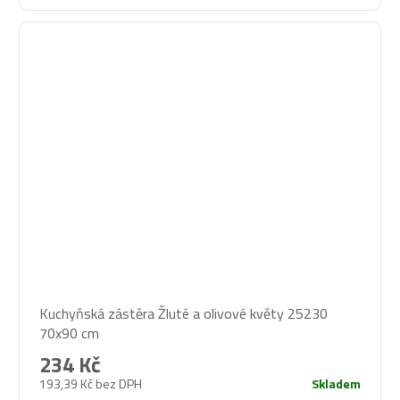
Kuchyňská zástěra Žluté a olivové květy 25230
70x90 cm
234 Kč
193,39 Kč bez DPH
Skladem