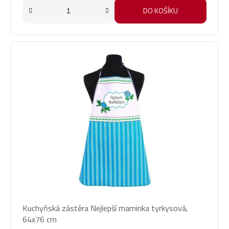
DO KOŠÍKU
Kuchyňská zástěra Nejlepší maminka tyrkysová,
64x76 cm