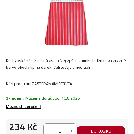
Kuchyňská zástěra s nápisem Nejlepší maminka laděná do červené
barvy. Skvělý tip na dárek. Velikost je univerzální.
Kód produktu:
ZASTERAMAMICERVEA
Skladem
,
Můžeme doručit do:
10.8.2026
Možnosti doručení
234 Kč
DO KOŠÍKU