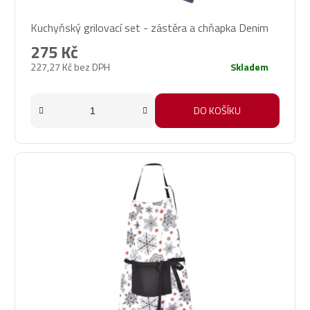
Kuchyňský grilovací set - zástěra a chňapka Denim
275 Kč
227,27 Kč bez DPH
Skladem
DO KOŠÍKU