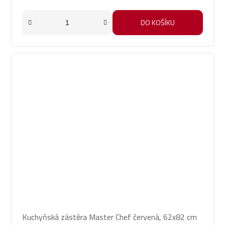
DO KOŠÍKU
Kuchyňská zástěra Master Chef červená, 62x82 cm