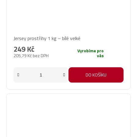
Jersey prostřihy 1 kg – bílé velké
249 Kč
Vyrobíme pro
205,79 Kč bez DPH
vás
DO KOŠÍKU