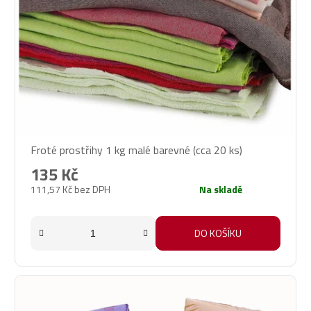
Froté prostřihy 1 kg malé barevné (cca 20 ks)
135 Kč
111,57 Kč bez DPH
Na skladě
DO KOŠÍKU