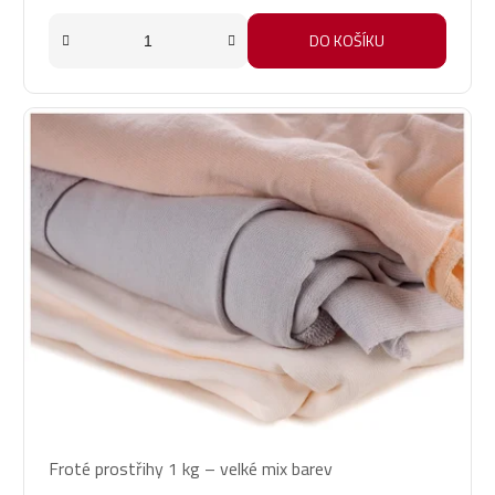
DO KOŠÍKU
Froté prostřihy 1 kg – velké mix barev