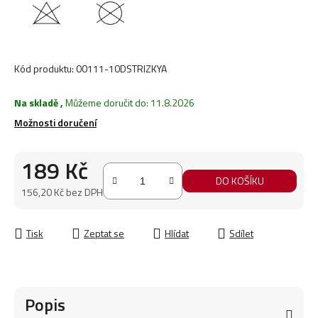
Kód produktu:
00111-10DSTRIZKYA
Na skladě
,
Můžeme doručit do:
11.8.2026
Možnosti doručení
189 Kč
DO KOŠÍKU
156,20 Kč bez DPH
Měrná cena:
Tisk
Zeptat se
Hlídat
Sdílet
Popis