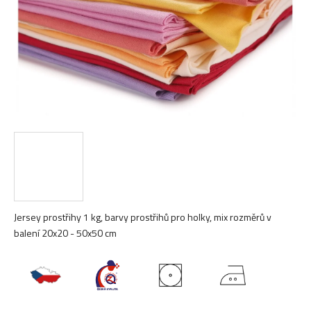
Jersey prostřihy 1 kg, barvy prostřihů pro holky, mix rozměrů v
balení 20x20 - 50x50 cm