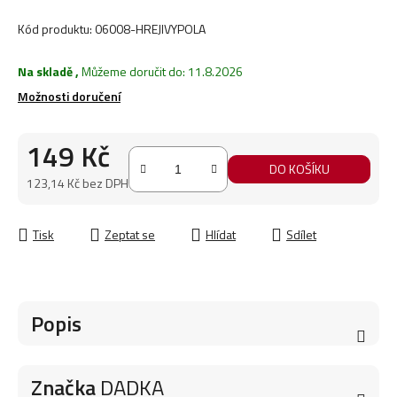
Kód produktu:
06008-HREJIVYPOLA
Na skladě
,
Můžeme doručit do:
11.8.2026
Možnosti doručení
149 Kč
DO KOŠÍKU
123,14 Kč bez DPH
Měrná cena:
Tisk
Zeptat se
Hlídat
Sdílet
Popis
Značka
DADKA