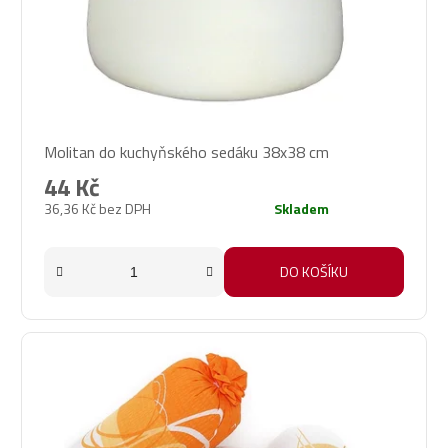
Molitan do kuchyňského sedáku 38x38 cm
44 Kč
36,36 Kč bez DPH
Skladem
DO KOŠÍKU