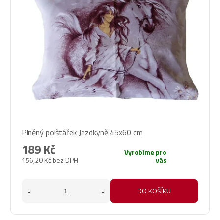
Plněný polštářek Jezdkyně 45x60 cm
189 Kč
Vyrobíme pro
156,20 Kč bez DPH
vás
DO KOŠÍKU