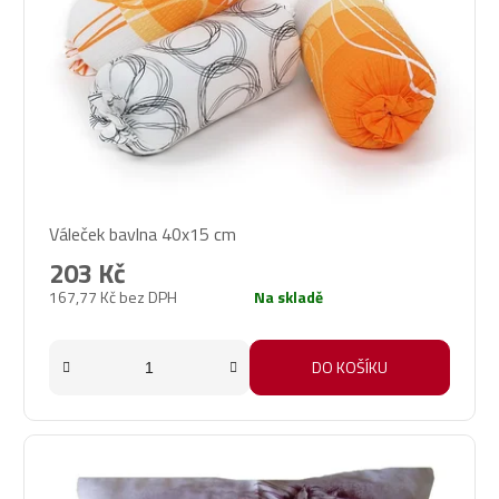
Váleček bavlna 40x15 cm
203 Kč
167,77 Kč bez DPH
Na skladě
DO KOŠÍKU