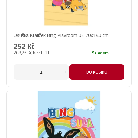
Osuška Králíček Bing Playroom 02 70x140 cm
252 Kč
208,26 Kč bez DPH
Skladem
DO KOŠÍKU