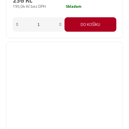
236 Kč
195,04 Kč bez DPH
Skladem
DO KOŠÍKU