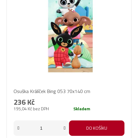
Průměrné
Osuška Králíček Bing 053 70x140 cm
hodnocení
produktu
236 Kč
je
195,04 Kč bez DPH
Skladem
5,0
z
5
DO KOŠÍKU
hvězdiček.