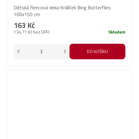
Dětská fleecová deka Králíček Bing Butterflies
100x150 cm
163 Kč
134,71 Kč bez DPH
Skladem
DO KOŠÍKU