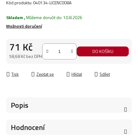
Kód produktu:
040134-LICENC008A
Skladem
,
Můžeme doručit do:
10.8.2026
Možnosti doručení
71 Kč
DO KOŠÍKU
58,68 Kč bez DPH
Měrná cena:
Tisk
Zeptat se
Hlídat
Sdílet
Popis
Hodnocení