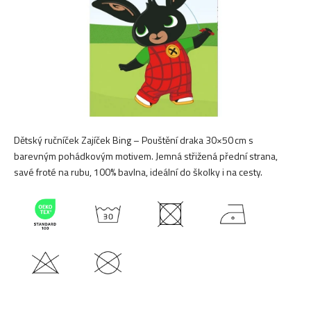
Dětský ručníček Zajíček Bing – Pouštění draka 30×50 cm s
barevným pohádkovým motivem. Jemná střižená přední strana,
savé froté na rubu, 100% bavlna, ideální do školky i na cesty.