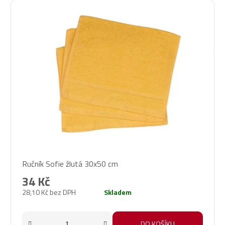
Ručník Sofie žlutá 30x50 cm
34 Kč
28,10 Kč bez DPH
Skladem
DO KOŠÍKU