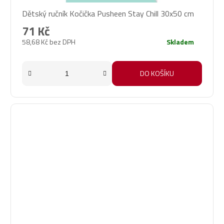
Dětský ručník Kočička Pusheen Stay Chill 30x50 cm
71 Kč
58,68 Kč bez DPH
Skladem
DO KOŠÍKU