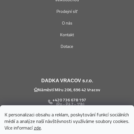
Prodejní síť
O nás
Kontakt
Dotace
DADKA VRACOV s.r.o.
Náměstí Míru 206, 696 42 Vracov
+420 736 678 197
(Po - Pá 7 - 15h)
K personalizaci obsahu a reklam, poskytování funkcí sociálních
eshop@dadka.cz
médií a analýze naší návštěvnosti využíváme soubory cookies.
Více informací
zde
.