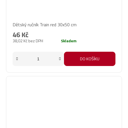
Dětský ručník Train red 30x50 cm
46 Kč
38,02 Kč bez DPH
Skladem
DO KOŠÍKU