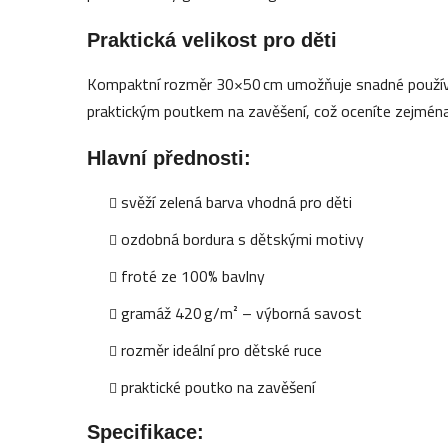
Praktická velikost pro děti
Kompaktní rozměr 30×50 cm umožňuje snadné používání
praktickým poutkem na zavěšení, což oceníte zejména
Hlavní přednosti:
svěží zelená barva vhodná pro děti
ozdobná bordura s dětskými motivy
froté ze 100% bavlny
gramáž 420 g/m² – výborná savost
rozměr ideální pro dětské ruce
praktické poutko na zavěšení
Specifikace: