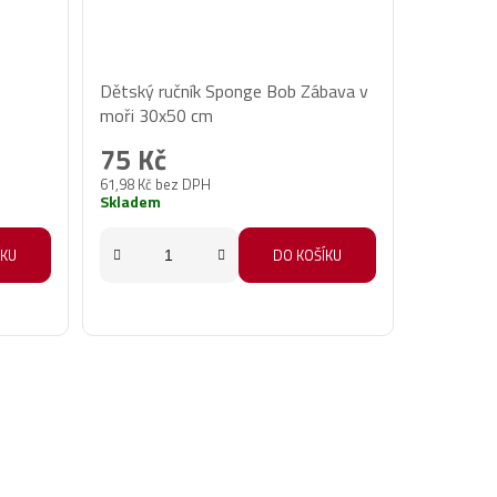
Dětský ručník Sponge Bob Zábava v
moři 30x50 cm
75 Kč
61,98 Kč bez DPH
Skladem
ÍKU
DO KOŠÍKU