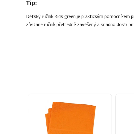
Tip:
Dětský ručník Kids green je praktickým pomocníkem p
zůstane ručník přehledně zavěšený a snadno dostupn