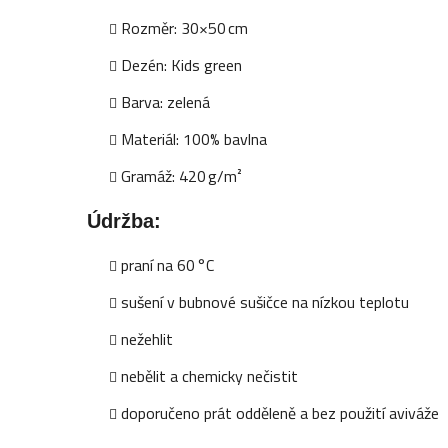
Rozměr: 30×50 cm
Dezén: Kids green
Barva: zelená
Materiál: 100% bavlna
Gramáž: 420 g/m²
Údržba:
praní na 60 °C
sušení v bubnové sušičce na nízkou teplotu
nežehlit
nebělit a chemicky nečistit
doporučeno prát odděleně a bez použití aviváže