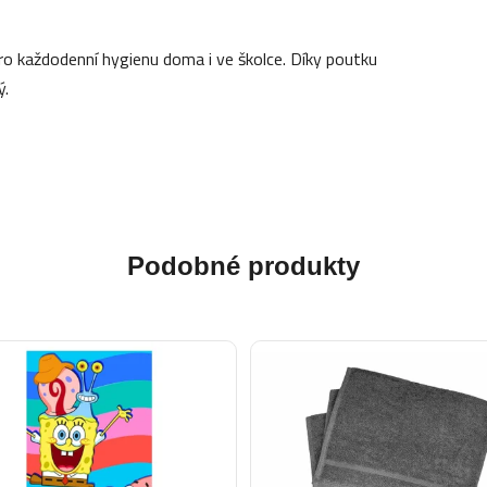
ro každodenní hygienu doma i ve školce. Díky poutku
ý.
Podobné produkty