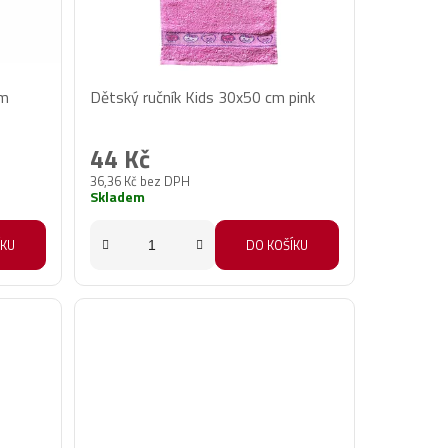
cm
Dětský ručník Kids 30x50 cm pink
44 Kč
36,36 Kč bez DPH
Skladem
ÍKU
DO KOŠÍKU