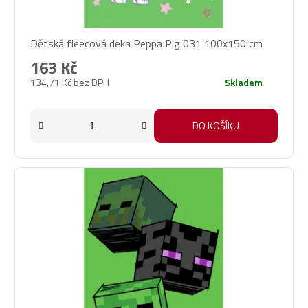
Dětská fleecová deka Peppa Pig 031 100x150 cm
163 Kč
134,71 Kč bez DPH
Skladem
DO KOŠÍKU