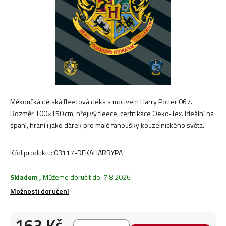
Měkoučká dětská fleecová deka s motivem Harry Potter 067.
Rozměr 100×150 cm, hřejivý fleece, certifikace Oeko‑Tex. Ideální na
spaní, hraní i jako dárek pro malé fanoušky kouzelnického světa.
Kód produktu:
03117-DEKAHARRYPA
Skladem
,
Můžeme doručit do:
7.8.2026
Možnosti doručení
163 Kč