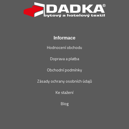
p
a
t
í
Informace
Hodnocení obchodu
Doprava a platba
Obchodní podmínky
Zásady ochrany osobních údajů
Ke stažení
Blog