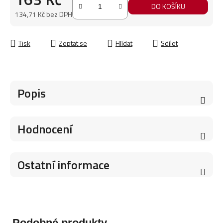
DO KOŠÍKU
134,71 Kč bez DPH
Měrná cena:
Tisk
Zeptat se
Hlídat
Sdílet
Popis
Hodnocení
Ostatní informace
Podobné produkty