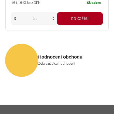
161,16 Kč bez DPH
Skladem
DO KOŠÍKU
Hodnocení obchodu
Zobrazit více hodnocení
Z
á