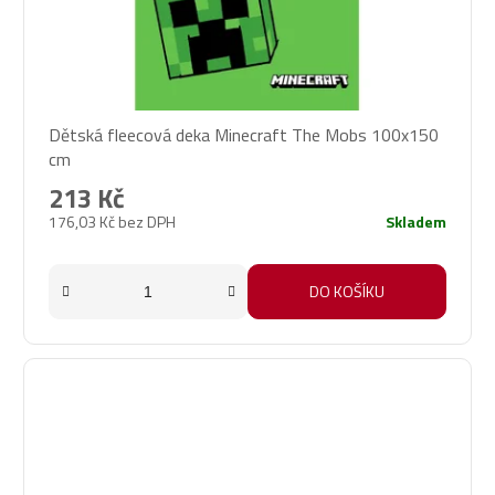
Dětská fleecová deka Minecraft The Mobs 100x150
cm
213 Kč
176,03 Kč bez DPH
Skladem
DO KOŠÍKU