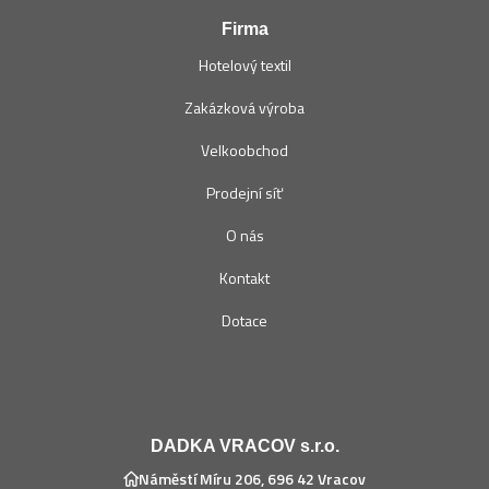
Firma
Hotelový textil
Zakázková výroba
Velkoobchod
Prodejní síť
O nás
Kontakt
Dotace
DADKA VRACOV s.r.o.
Náměstí Míru 206, 696 42 Vracov