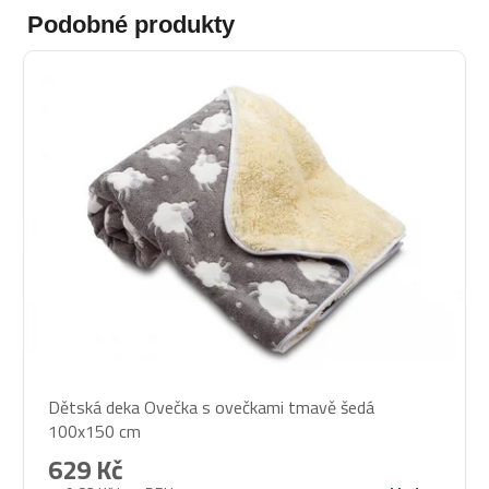
Podobné produkty
Dětská deka Ovečka s ovečkami tmavě šedá
100x150 cm
629 Kč