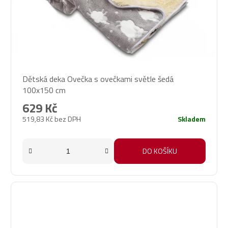
Dětská deka Ovečka s ovečkami světle šedá
100x150 cm
629 Kč
519,83 Kč bez DPH
Skladem
DO KOŠÍKU