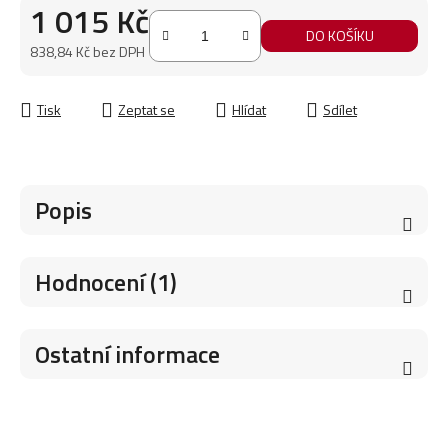
1 015 Kč
DO KOŠÍKU
838,84 Kč bez DPH
Měrná cena:
Tisk
Zeptat se
Hlídat
Sdílet
Popis
Hodnocení (1)
Ostatní informace