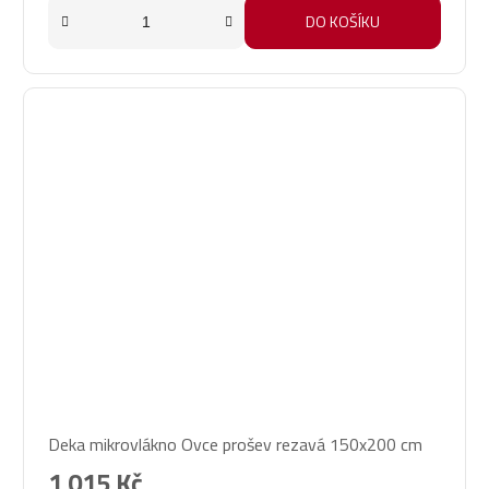
DO KOŠÍKU
Deka mikrovlákno Ovce prošev rezavá 150x200 cm
1 015 Kč