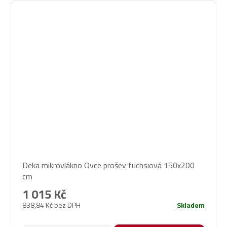
Deka mikrovlákno Ovce prošev fuchsiová 150x200
cm
1 015 Kč
838,84 Kč bez DPH
Skladem