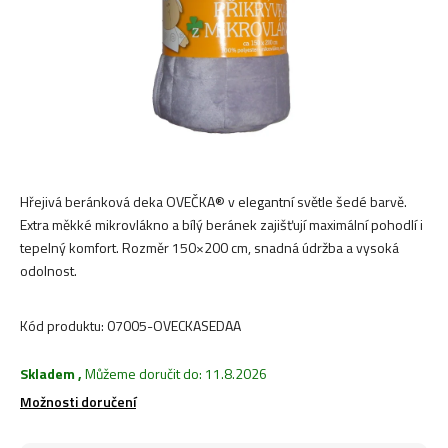
Hřejivá beránková deka OVEČKA® v elegantní světle šedé barvě.
Extra měkké mikrovlákno a bílý beránek zajišťují maximální pohodlí i
tepelný komfort. Rozměr 150×200 cm, snadná údržba a vysoká
odolnost.
Kód produktu:
07005-OVECKASEDAA
Skladem
,
Můžeme doručit do:
11.8.2026
Možnosti doručení