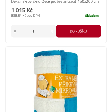
Deka mikrovlákno Ovce prošev antracit 150x200 cm
1 015 Kč
838,84 Kč bez DPH
Skladem
DO KOŠÍKU