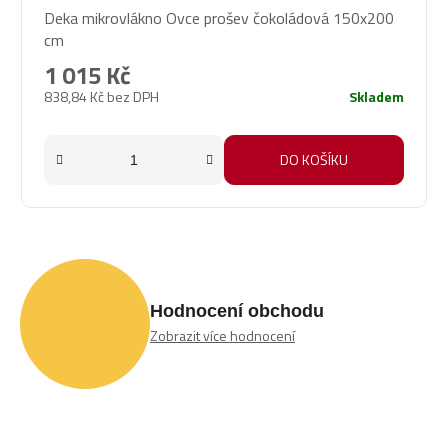
Deka mikrovlákno Ovce prošev čokoládová 150x200
cm
1 015 Kč
838,84 Kč bez DPH
Skladem
DO KOŠÍKU
Hodnocení obchodu
Zobrazit více hodnocení