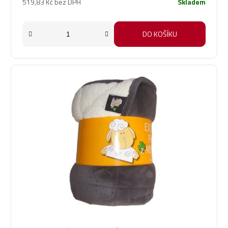
519,83 Kč bez DPH
Skladem
DO KOŠÍKU