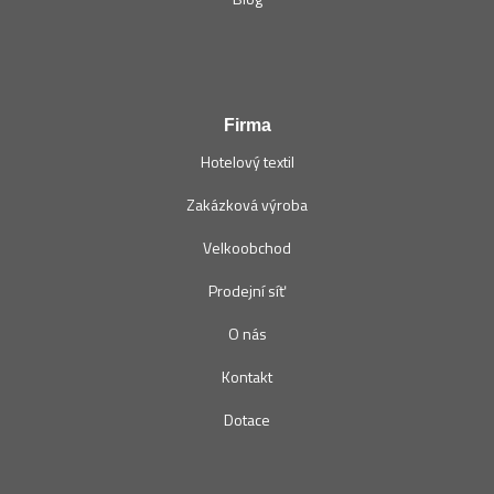
Firma
Hotelový textil
Zakázková výroba
Velkoobchod
Prodejní síť
O nás
Kontakt
Dotace