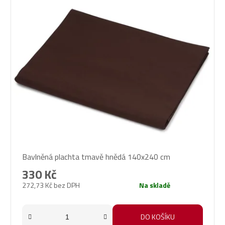
Bavlněná plachta tmavě hnědá 140x240 cm
330 Kč
272,73 Kč bez DPH
Na skladě
DO KOŠÍKU