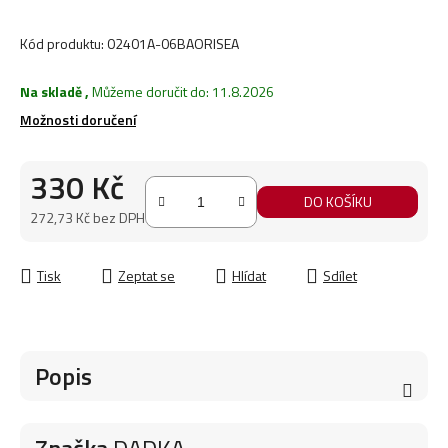
Kód produktu:
02401A-06BAORISEA
Na skladě
,
Můžeme doručit do:
11.8.2026
Možnosti doručení
330 Kč
DO KOŠÍKU
272,73 Kč bez DPH
Měrná cena:
Tisk
Zeptat se
Hlídat
Sdílet
Popis