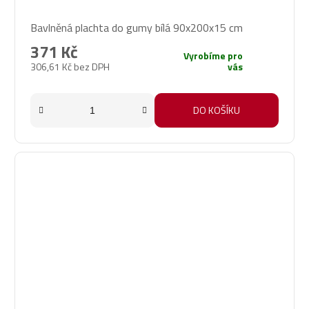
Bavlněná plachta do gumy bílá 90x200x15 cm
371 Kč
Vyrobíme pro
306,61 Kč bez DPH
vás
DO KOŠÍKU