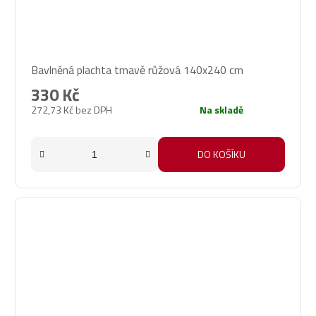
Bavlněná plachta tmavě růžová 140x240 cm
330 Kč
272,73 Kč bez DPH
Na skladě
DO KOŠÍKU