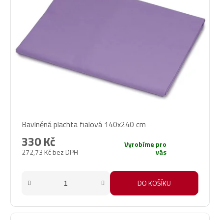
Bavlněná plachta fialová 140x240 cm
330 Kč
Vyrobíme pro
272,73 Kč bez DPH
vás
DO KOŠÍKU