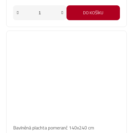
DO KOŠÍKU
Bavlněná plachta pomeranč 140x240 cm