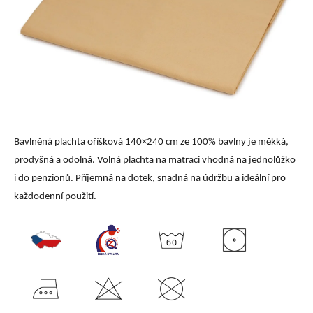
Bavlněná plachta oříšková 140×240 cm ze 100% bavlny je měkká,
prodyšná a odolná. Volná plachta na matraci vhodná na jednolůžko
i do penzionů. Příjemná na dotek, snadná na údržbu a ideální pro
každodenní použití.