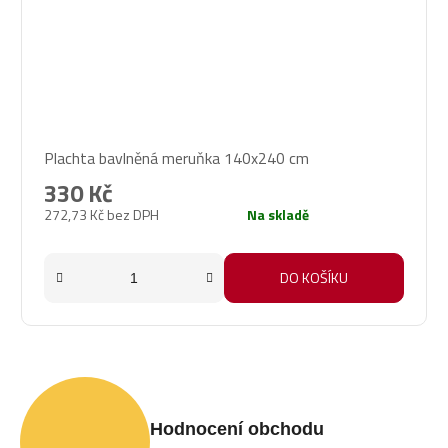
Plachta bavlněná meruňka 140x240 cm
330 Kč
272,73 Kč bez DPH
Na skladě
DO KOŠÍKU
Hodnocení obchodu